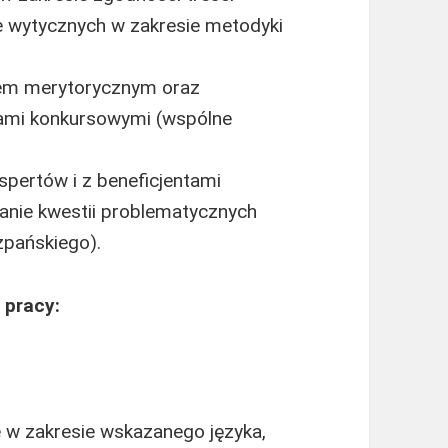
 wytycznych w zakresie metodyki
tem merytorycznym oraz
tami konkursowymi (wspólne
spertów i z beneficjentami
anie kwestii problematycznych
zpańskiego).
 pracy:
e w zakresie wskazanego języka,