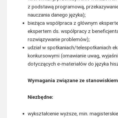
z podstawą programową, przekazywanie
nauczania danego języka);
bieżąca współpraca z głównym eksper
ekspertem ds. współpracy z beneficjen
rozwiązywanie problemów);
udział w spotkaniach/telespotkaniach ek
konkursowymi (omawianie uwag, wyjaśni
dotyczących e-materiałów do języka his
Wymagania związane ze stanowiskiem
Niezbędne:
wykształcenie wyższe, min. magisterski