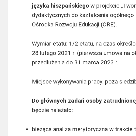
języka hiszpańskiego
w projekcie „Two
dydaktycznych do kształcenia ogólnego –
Ośrodka Rozwoju Edukacji (ORE).
Wymiar etatu: 1/2 etatu, na czas okreś
28 lutego 2021 r. (pierwsza umowa na o
przedłużenia do 31 marca 2023 r.
Miejsce wykonywania pracy: poza siedzi
Do głównych zadań osoby zatrudnione
będzie należało:
bieżąca analiza merytoryczna w trakcie 