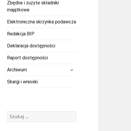
Zbędne i zużyte składniki
majątkowe
Elektroniczna skrzynka podawcza
Redakcja BIP
Deklaracja dostępności
Raport dostępności
rozwiń
Archiwum
menu
potomne
Skargi i wnioski
Szukaj: