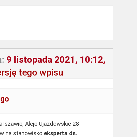
a:
9 listopada 2021, 10:12,
rsję tego wpisu
ego
rszawie, Aleje Ujazdowskie 28
ów na stanowisko
eksperta ds.