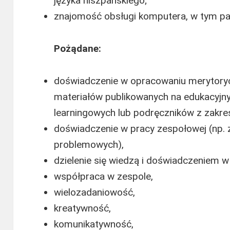
języka hiszpańskiego;
znajomość obsługi komputera, w tym pak
Pożądane:
doświadczenie w opracowaniu merytoryc
materiałów publikowanych na edukacyjn
learningowych lub podręczników z zakre
doświadczenie w pracy zespołowej (np.
problemowych),
dzielenie się wiedzą i doświadczeniem w
współpraca w zespole,
wielozadaniowość,
kreatywność,
komunikatywność,