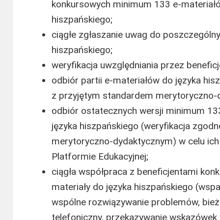
konkursowych minimum 133 e-materiałó
hiszpańskiego;
ciągłe zgłaszanie uwag do poszczególnyc
hiszpańskiego;
weryfikacja uwzględniania przez benefi
odbiór partii e-materiałów do języka hi
z przyjętym standardem merytoryczno-
odbiór ostatecznych wersji minimum 13
języka hiszpańskiego (weryfikacja zgod
merytoryczno-dydaktycznym) w celu ich 
Platformie Edukacyjnej;
ciągła współpraca z beneficjentami ko
materiały do języka hiszpańskiego (wsp
wspólne rozwiązywanie problemów, bieżą
telefoniczny, przekazywanie wskazówek 