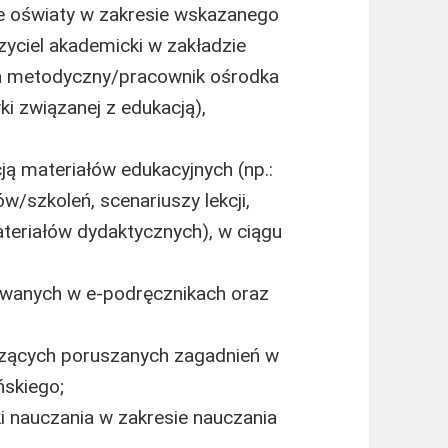
ie oświaty w zakresie wskazanego
zyciel akademicki w zakładzie
ca metodyczny/pracownik ośrodka
ki związanej z edukacją),
ą materiałów edukacyjnych (np.:
szkoleń, scenariuszy lekcji,
teriałów dydaktycznych), w ciągu
wanych w e-podręcznikach oraz
czących poruszanych zagadnień w
ńskiego;
 nauczania w zakresie nauczania