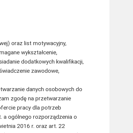
ej) oraz list motywacyjny,
magane wykształcenie,
adanie dodatkowych kwalifikacji,
oświadczenie zawodowe,
etwarzanie danych osobowych do
rażam zgodę na przetwarzanie
ercie pracy dla potrzeb
lit. a ogólnego rozporządzenia o
etnia 2016 r. oraz art. 22