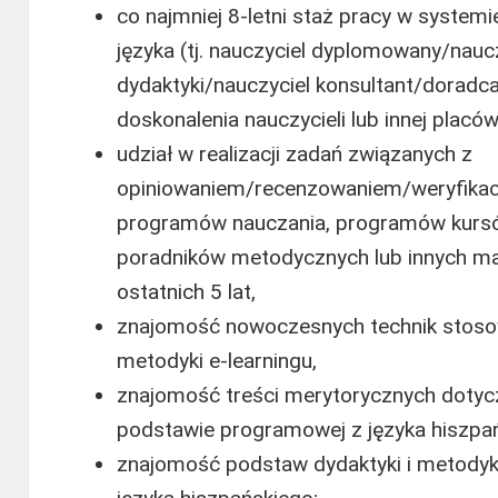
co najmniej 8-letni staż pracy w system
języka (tj. nauczyciel dyplomowany/nauc
dydaktyki/nauczyciel konsultant/dorad
doskonalenia nauczycieli lub innej placów
udział w realizacji zadań związanych z
opiniowaniem/recenzowaniem/weryfikacj
programów nauczania, programów kursów/
poradników metodycznych lub innych ma
ostatnich 5 lat,
znajomość nowoczesnych technik stoso
metodyki e-learningu,
znajomość treści merytorycznych doty
podstawie programowej z języka hiszpa
znajomość podstaw dydaktyki i metodyki