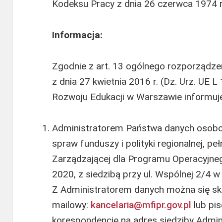
Kodeksu Pracy z dnia 26 czerwca 1974 r.
Informacja:
Zgodnie z art. 13 ogólnego rozporządz
z dnia 27 kwietnia 2016 r. (Dz. Urz. UE 
Rozwoju Edukacji w Warszawie informuje,
Administratorem Państwa danych osobow
spraw funduszy i polityki regionalnej, peł
Zarządzającej dla Programu Operacyjne
2020, z siedzibą przy ul. Wspólnej 2/4 
Z Administratorem danych można się sk
mailowy:
kancelaria@mfipr.gov.pl
lub pi
korespondencję na adres siedziby Admin