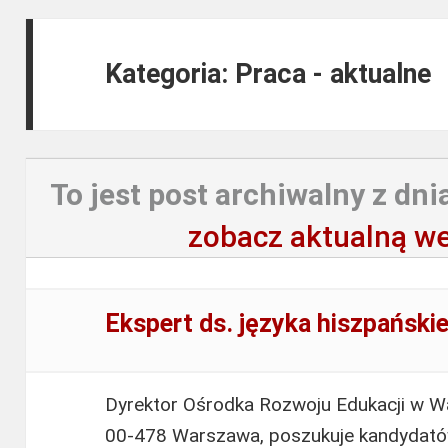
Kategoria: Praca - aktualne
To jest post archiwalny z dni
zobacz aktualną we
Ekspert ds. języka hiszpański
Dyrektor Ośrodka Rozwoju Edukacji w Wa
00-478 Warszawa, poszukuje kandydat