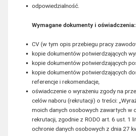
odpowiedzialność.
Wymagane dokumenty i oświadczenia:
CV (w tym opis przebiegu pracy zawodow
kopie dokumentów potwierdzających wy
kopie dokumentów potwierdzających posi
kopie dokumentów potwierdzających d
referencje i rekomendacje,
oświadczenie o wyrażeniu zgody na prz
celów naboru (rekrutacji) o treści: „Wy
moich danych osobowych zawartych w of
rekrutacji, zgodnie z RODO art. 6 ust. 1 
ochronie danych osobowych z dnia 27 kwi