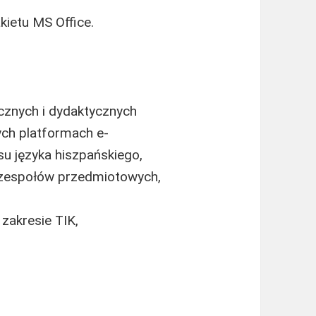
ietu MS Office.
znych i dydaktycznych
ych platformach e-
su języka hiszpańskiego,
 zespołów przedmiotowych,
 zakresie TIK,