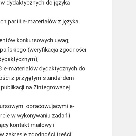
w dydaktycznych do języka
h partii e-materiałów z języka
cjentów konkursowych uwag;
szpańskiego (weryfikacja zgodności
dydaktycznym);
3 e-materiałów dydaktycznych do
ności z przyjętym standardem
publikacji na Zintegrowanej
nkursowymi opracowującymi e-
arcie w wykonywaniu zadań i
cy kontakt mailowy i
w zakresie zgodności treści