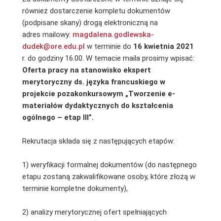
również dostarczenie kompletu dokumentów
(podpisane skany) drogą elektroniczną na
adres mailowy:
magdalena.godlewska-
dudek@ore.edu.pl
w terminie do
16 kwietnia
2021
r. do godziny 16.00. W temacie maila prosimy wpisać:
Oferta pracy na stanowisko ekspert
merytoryczny ds. języka francuskiego w
projekcie pozakonkursowym „Tworzenie e-
materiałów dydaktycznych do kształcenia
ogólnego – etap III”.
Rekrutacja składa się z następujących etapów:
1) weryfikacji formalnej dokumentów (do następnego
etapu zostaną zakwalifikowane osoby, które złożą w
terminie kompletne dokumenty),
2) analizy merytorycznej ofert spełniających