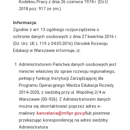
Kodeksu Pracy z dnia 26 czerwca 1974 r. (Dz.U.
2018 poz. 917 ze zm.).
Informacja:
Zgodnie z art. 13 ogólnego rozporządzenia o
ochronie danych osobowych z dnia 27 kwietnia 2016 r.
(Dz. Urz. UE L 119 z 04.05.2016) Ośrodek Rozwoju
Edukacji w Warszawie informuje, iż:
Administratorem Państwa danych osobowych jest
minister właściwy do spraw rozwoju regionalnego,
pełniący funkcję Instytucji Zarządzającej dla
Programu Operacyjnego Wiedza Edukacja Rozwój
2014-2020, z siedzibą przy ul. Wspólnej 2/4 w
Warszawie (00-926). Z Administratorem danych
można się skontaktować poprzez adres e-
mailowy:
kancelaria@mfipr.gov.pl
lub pisemnie
przekazując korespondencję na adres siedziby
Administratora.