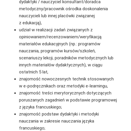
dydaktyki / nauczyciel konsultant/doradca
metodyczny/pracownik ośrodka doskonalenia
nauczycieli lub innej placówki związanej
z edukacją),
udział w realizacji zadań związanych z
opiniowaniem/recenzowaniem/weryfikacją
materiałów edukacyjnych (np.: programów
nauczania, programów kursów/szkoleń,
scenariuszy lekcji, poradników metodycznych lub
innych materiałów dydaktycznych), w ciągu
ostatnich 5 lat,
znajomość nowoczesnych technik stosowanych
w e-podręcznikach oraz metodyki e-learningu,
znajomość treści merytorycznych dotyczących
poruszanych zagadnień w podstawie programowej
z języka francuskiego;
znajomość podstaw dydaktyki i metodyki
nauczania w zakresie nauczania języka
francuskiego;