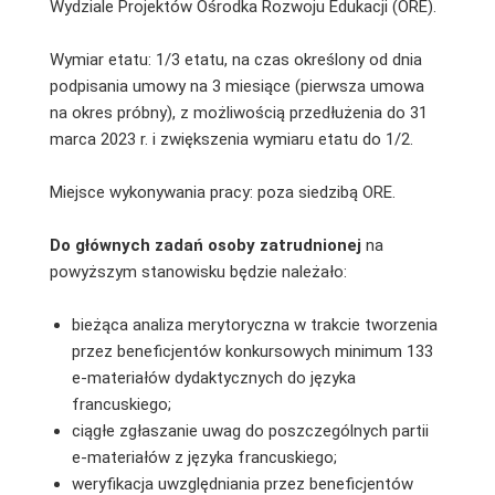
Wydziale Projektów Ośrodka Rozwoju Edukacji (ORE).
Wymiar etatu: 1/3 etatu, na czas określony od dnia
podpisania umowy na 3 miesiące (pierwsza umowa
na okres próbny), z możliwością przedłużenia do 31
marca 2023 r. i zwiększenia wymiaru etatu do 1/2.
Miejsce wykonywania pracy: poza siedzibą ORE.
Do głównych zadań osoby zatrudnionej
na
powyższym stanowisku będzie należało:
bieżąca analiza merytoryczna w trakcie tworzenia
przez beneficjentów konkursowych minimum 133
e-materiałów dydaktycznych do języka
francuskiego;
ciągłe zgłaszanie uwag do poszczególnych partii
e-materiałów z języka francuskiego;
weryfikacja uwzględniania przez beneficjentów