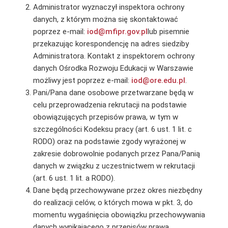
Administrator wyznaczył inspektora ochrony
danych, z którym można się skontaktować
poprzez e-mail:
iod@mfipr.gov.pl
lub pisemnie
przekazując korespondencję na adres siedziby
Administratora. Kontakt z inspektorem ochrony
danych Ośrodka Rozwoju Edukacji w Warszawie
możliwy jest poprzez e-mail:
iod@ore.edu.pl
.
Pani/Pana dane osobowe przetwarzane będą w
celu przeprowadzenia rekrutacji na podstawie
obowiązujących przepisów prawa, w tym w
szczególności Kodeksu pracy (art. 6 ust. 1 lit. c
RODO) oraz na podstawie zgody wyrażonej w
zakresie dobrowolnie podanych przez Pana/Panią
danych w związku z uczestnictwem w rekrutacji
(art. 6 ust. 1 lit. a RODO).
Dane będą przechowywane przez okres niezbędny
do realizacji celów, o których mowa w pkt. 3, do
momentu wygaśnięcia obowiązku przechowywania
danych wynikającego z przepisów prawa.