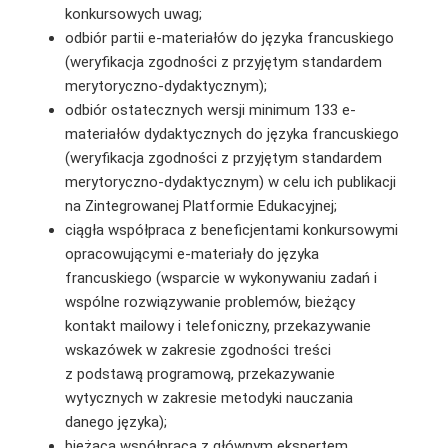
konkursowych uwag;
odbiór partii e-materiałów do języka francuskiego
(weryfikacja zgodności z przyjętym standardem
merytoryczno-dydaktycznym);
odbiór ostatecznych wersji minimum 133 e-
materiałów dydaktycznych do języka francuskiego
(weryfikacja zgodności z przyjętym standardem
merytoryczno-dydaktycznym) w celu ich publikacji
na Zintegrowanej Platformie Edukacyjnej;
ciągła współpraca z beneficjentami konkursowymi
opracowującymi e-materiały do języka
francuskiego (wsparcie w wykonywaniu zadań i
wspólne rozwiązywanie problemów, bieżący
kontakt mailowy i telefoniczny, przekazywanie
wskazówek w zakresie zgodności treści
z podstawą programową, przekazywanie
wytycznych w zakresie metodyki nauczania
danego języka);
bieżąca współpraca z głównym ekspertem