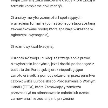
etapu zostaną zakwalifikowane osoby, które złożą w
terminie kompletne dokumenty),
2) analizy merytorycznej ofert spełniających
wymagania formalne (do następnego etapu zostaną
zakwalifikowane osoby, które spełniają wskazane w
ogłoszeniu wymagania),
3) rozmowy kwalifikacyjnej.
Ośrodek Rozwoju Edukacji zastrzega sobie prawo
niewyłonienia kandydata, jeżeli środki, pochodzące z
budżetu Unii Europejskiej oraz niepodlegające
zwrotowi środki z pomocy udzielonej przez państwa
członkowskie Europejskiego Porozumienia o Wolnym
Handlu (EFTA), które Zamawiający zamierza
przeznaczyć na sfinansowanie całości lub części
zamówienia, nie zostaną mu przyznane.