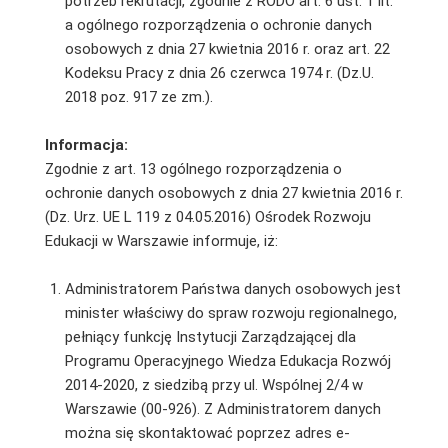
potrzeb rekrutacji, zgodnie z RODO art. 6 ust. 1 lit.
a ogólnego rozporządzenia o ochronie danych
osobowych z dnia 27 kwietnia 2016 r. oraz art. 22
Kodeksu Pracy z dnia 26 czerwca 1974 r. (Dz.U.
2018 poz. 917 ze zm.).
Informacja:
Zgodnie z art. 13 ogólnego rozporządzenia o
ochronie danych osobowych z dnia 27 kwietnia 2016 r.
(Dz. Urz. UE L 119 z 04.05.2016) Ośrodek Rozwoju
Edukacji w Warszawie informuje, iż:
Administratorem Państwa danych osobowych jest
minister właściwy do spraw rozwoju regionalnego,
pełniący funkcję Instytucji Zarządzającej dla
Programu Operacyjnego Wiedza Edukacja Rozwój
2014-2020, z siedzibą przy ul. Wspólnej 2/4 w
Warszawie (00-926). Z Administratorem danych
można się skontaktować poprzez adres e-