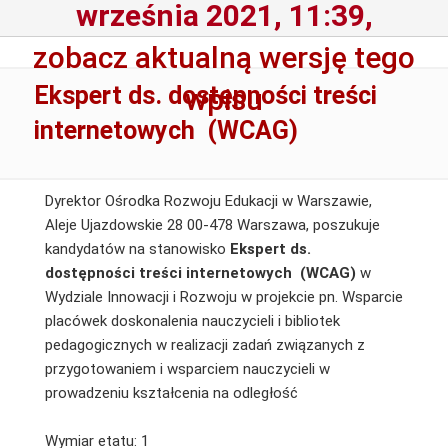
września 2021, 11:39,
zobacz aktualną wersję tego
Ekspert ds. dostępności treści
wpisu
internetowych (WCAG)
Dyrektor Ośrodka Rozwoju Edukacji w Warszawie,
Aleje Ujazdowskie 28 00-478 Warszawa, poszukuje
kandydatów na stanowisko
Ekspert ds.
dostępności treści internetowych (WCAG)
w
Wydziale Innowacji i Rozwoju w projekcie pn. Wsparcie
placówek doskonalenia nauczycieli i bibliotek
pedagogicznych w realizacji zadań związanych z
przygotowaniem i wsparciem nauczycieli w
prowadzeniu kształcenia na odległość
Wymiar etatu: 1