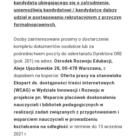
kandydata ubiegającego się o zatrudnienie,
uniemożliwią kandydatowi / kandydatce dalszy
udział w postępowaniu rekrutacyjnym z przyczyn
formalnoprawnych.
Osoby zainteresowane prosimy o dostarczenie
kompletu dokumentów osobiście lub za
pośrednictwem poczty do sekretariatu Dyrektora ORE
(pok. 201) na adres:
Ośrodek Rozwoju Edukacji,
Aleje Ujazdowskie 28, 00-478 Warszawa,
z
dopiskiem na kopercie:
Oferta pracy na stanowisko
Ekspert ds. dostępności treści internetowych
(WCAG)
w Wydziale Innowacji i Rozwoju w
projekcie pn. Wsparcie placówek doskonalenia
nauczycieli i bibliotek pedagogicznych w
realizacji zadań związanych
z przygotowaniem i
wsparciem nauczycieli w prowadzeniu
kształcenia na odległość
w terminie do 15 września
2021 r.