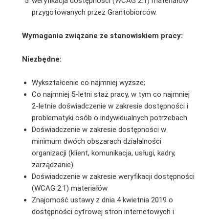
weryfikacja dostępności (WCAG 2.1) materiałów
przygotowanych przez Grantobiorców.
Wymagania związane ze stanowiskiem pracy:
Niezbędne:
Wykształcenie co najmniej wyższe;
Co najmniej 5-letni staż pracy, w tym co najmniej
2-letnie doświadczenie w zakresie dostępności i
problematyki osób o indywidualnych potrzebach
Doświadczenie w zakresie dostępności w
minimum dwóch obszarach działalności
organizacji (klient, komunikacja, usługi, kadry,
zarządzanie).
Doświadczenie w zakresie weryfikacji dostępności
(WCAG 2.1) materiałów
Znajomość ustawy z dnia 4 kwietnia 2019 o
dostępności cyfrowej stron internetowych i