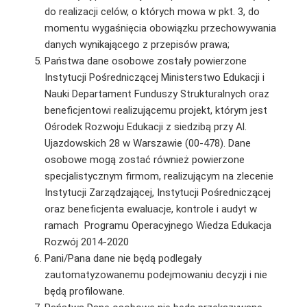
do realizacji celów, o których mowa w pkt. 3, do
momentu wygaśnięcia obowiązku przechowywania
danych wynikającego z przepisów prawa;
Państwa dane osobowe zostały powierzone
Instytucji Pośredniczącej Ministerstwo Edukacji i
Nauki Departament Funduszy Strukturalnych oraz
beneficjentowi realizującemu projekt, którym jest
Ośrodek Rozwoju Edukacji z siedzibą przy Al.
Ujazdowskich 28 w Warszawie (00-478). Dane
osobowe mogą zostać również powierzone
specjalistycznym firmom, realizującym na zlecenie
Instytucji Zarządzającej, Instytucji Pośredniczącej
oraz beneficjenta ewaluacje, kontrole i audyt w
ramach Programu Operacyjnego Wiedza Edukacja
Rozwój 2014-2020
Pani/Pana dane nie będą podlegały
zautomatyzowanemu podejmowaniu decyzji i nie
będą profilowane.