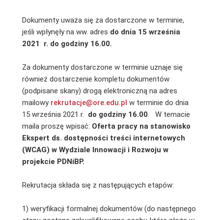
Dokumenty uważa się za dostarczone w terminie,
jeśli wpłynęły na ww. adres
do dnia 15 września
2021
r. do godziny 16.00.
Za dokumenty dostarczone w terminie uznaje się
również dostarczenie kompletu dokumentów
(podpisane skany) drogą elektroniczną na adres
mailowy
rekrutacje@ore.edu.pl
w terminie do dnia
15 września 2021 r.
do godziny 16.00
. W temacie
maila proszę wpisać:
Oferta pracy na stanowisko
Ekspert ds. dostępności treści internetowych
(WCAG) w Wydziale Innowacji i Rozwoju w
projekcie PDNiBP.
Rekrutacja składa się z następujących etapów:
1) weryfikacji formalnej dokumentów (do następnego