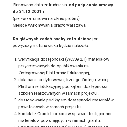
Planowana data zatrudnienia:
od podpisania umowy
do 31.12.2021 r.
(pierwsza umowa na okres próbny).
Miejsce wykonywania pracy: Warszawa
Do głównych zadań osoby zatrudnionej
na
powyższym stanowisku będzie należało:
weryfikacja dostępności (WCAG 2.1) materiałów
przygotowanych do opublikowania na
Zintegrowanej Platformie Edukacyjnej,
dokonanie audytu wewnętrznego Zintegrowanej
Platformie Edukacyjnej pod kątem dostępności
szkoleń realizowanych w ramach projektu ,
dostosowanie pod kątem dostępności materiałów
powstających w ramach projektu
kontakt z Grantobiorcami w sprawie dostępności
materiałów powstających w ramach grantu,