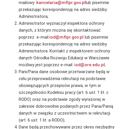
mailowy:
kancelaria@mfipr.gov.pl
lub pisemnie
przekazując korespondencję na adres siedziby
Administratora;
Administrator wyznaczył inspektora ochrony
danych, z którym można się skontaktować
poprzez e-mail:
iod@mfipr.gov.pl
lub pisemnie
przekazując korespondencję na adres siedziby
Administratora. Kontakt z inspektorem ochrony
danych Ośrodka Rozwoju Edukacji w Warszawie
możliwy jest poprzez e-mail:
iod@ore.edu.pl
;
Pani/Pana dane osobowe przetwarzane będą w
celu przeprowadzenia rekrutacji na podstawie
obowiązujących przepisów prawa, w tym w
szczególności Kodeksu pracy (art. 6 ust. 1 lit. c
RODO) oraz na podstawie zgody wyrażonej w
zakresie dobrowolnie podanych przez Pana/Panią
danych w związku z uczestnictwem w rekrutacji
(art. 6 ust. 1 lit. a RODO);
Dane będą przechowywane przez okres niezbędny