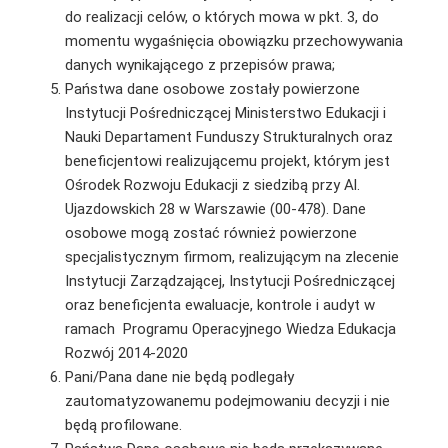
do realizacji celów, o których mowa w pkt. 3, do
momentu wygaśnięcia obowiązku przechowywania
danych wynikającego z przepisów prawa;
Państwa dane osobowe zostały powierzone
Instytucji Pośredniczącej Ministerstwo Edukacji i
Nauki Departament Funduszy Strukturalnych oraz
beneficjentowi realizującemu projekt, którym jest
Ośrodek Rozwoju Edukacji z siedzibą przy Al.
Ujazdowskich 28 w Warszawie (00-478). Dane
osobowe mogą zostać również powierzone
specjalistycznym firmom, realizującym na zlecenie
Instytucji Zarządzającej, Instytucji Pośredniczącej
oraz beneficjenta ewaluacje, kontrole i audyt w
ramach Programu Operacyjnego Wiedza Edukacja
Rozwój 2014-2020
Pani/Pana dane nie będą podlegały
zautomatyzowanemu podejmowaniu decyzji i nie
będą profilowane.