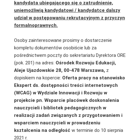
kandydata ubiegającego się o zatrudnienie,
uniemożliwią kandydatowi / kandydatce dalszy
udział w postępowaniu rekrutacyjnym z przyczyn
formalnoprawnych.
Osoby zainteresowane prosimy o dostarczenie
kompletu dokumentów osobiście lub za
pośrednictwem poczty do sekretariatu Dyrektora ORE
(pok. 201) na adres:
Ośrodek Rozwoju Edukacji,
Aleje Ujazdowskie 28, 00-478 Warszawa,
z
dopiskiem na kopercie:
Oferta pracy na stanowisko
Ekspert ds. dostępności treści internetowych
(WCAG)
w Wydziale Innowacji i Rozwoju w
projekcie pn. Wsparcie placówek doskonalenia
nauczycieli i bibliotek pedagogicznych w
realizacji zadań związanych
z przygotowaniem i
wsparciem nauczycieli w prowadzeniu
kształcenia na odległość
w terminie do 10 sierpnia
2021 r.