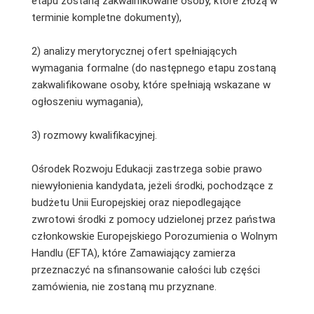
etapu zostaną zakwalifikowane osoby, które złożą w
terminie kompletne dokumenty),
2) analizy merytorycznej ofert spełniających
wymagania formalne (do następnego etapu zostaną
zakwalifikowane osoby, które spełniają wskazane w
ogłoszeniu wymagania),
3) rozmowy kwalifikacyjnej.
Ośrodek Rozwoju Edukacji zastrzega sobie prawo
niewyłonienia kandydata, jeżeli środki, pochodzące z
budżetu Unii Europejskiej oraz niepodlegające
zwrotowi środki z pomocy udzielonej przez państwa
członkowskie Europejskiego Porozumienia o Wolnym
Handlu (EFTA), które Zamawiający zamierza
przeznaczyć na sfinansowanie całości lub części
zamówienia, nie zostaną mu przyznane.