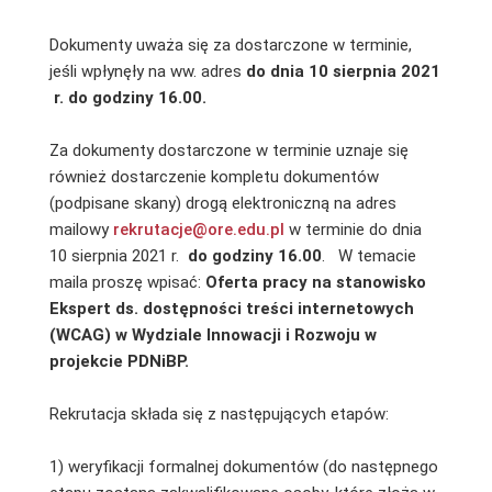
Dokumenty uważa się za dostarczone w terminie,
jeśli wpłynęły na ww. adres
do dnia 10 sierpnia 2021
r. do godziny 16.00.
Za dokumenty dostarczone w terminie uznaje się
również dostarczenie kompletu dokumentów
(podpisane skany) drogą elektroniczną na adres
mailowy
rekrutacje@ore.edu.pl
w terminie do dnia
10 sierpnia 2021 r.
do godziny 16.00
. W temacie
maila proszę wpisać:
Oferta pracy na stanowisko
Ekspert ds. dostępności treści internetowych
(WCAG) w Wydziale Innowacji i Rozwoju w
projekcie PDNiBP.
Rekrutacja składa się z następujących etapów:
1) weryfikacji formalnej dokumentów (do następnego