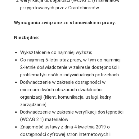
weryfikacja dostępności (WCAG 2.1) materiałów
przygotowanych przez Grantobiorców.
Wymagania związane ze stanowiskiem pracy:
Niezbędne:
Wykształcenie co najmniej wyższe;
Co najmniej 5-letni staż pracy, w tym co najmniej
2-letnie doświadczenie w zakresie dostępności i
problematyki osób o indywidualnych potrzebach
Doświadczenie w zakresie dostępności w
minimum dwóch obszarach działalności
organizacji (klient, komunikacja, usługi, kadry,
zarządzanie).
Doświadczenie w zakresie weryfikacji dostępności
(WCAG 2.1) materiałów
Znajomość ustawy z dnia 4 kwietnia 2019 o
dostępności cyfrowej stron internetowych i