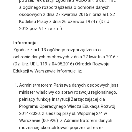
potrzeb rekrutacji, zgodnie z RODO art. 6 ust. 1 lit.
a ogólnego rozporządzenia o ochronie danych
osobowych z dnia 27 kwietnia 2016 r. oraz art. 22
Kodeksu Pracy z dnia 26 czerwca 1974 r. (Dz.U.
2018 poz. 917 ze zm.).
Informacja:
Zgodnie z art. 13 ogólnego rozporządzenia o
ochronie danych osobowych z dnia 27 kwietnia 2016 r.
(Dz. Urz. UE L 119 z 04.05.2016) Ośrodek Rozwoju
Edukacji w Warszawie informuje, iż:
Administratorem Państwa danych osobowych jest
minister właściwy do spraw rozwoju regionalnego,
pełniący funkcję Instytucji Zarządzającej dla
Programu Operacyjnego Wiedza Edukacja Rozwój
2014-2020, z siedzibą przy ul. Wspólnej 2/4 w
Warszawie (00-926). Z Administratorem danych
można się skontaktować poprzez adres e-