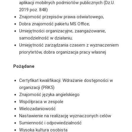
aplikacji mobilnych podmiotów publicznych (Dz.U.
2019 poz. 848)
Znajomość przepisów prawa oświatowego,
Dobra znajomość pakietu MS Office;
Umiejętności organizacyjne, zaangażowanie,
samodzielność w działaniu;
Umiejętność zarządzania czasem z wyznaczeniem
priorytetów, dobra organizacja pracy własnej
Pożądane
Certyfikat kwalifikacji: Wdrażanie dostępności w
organizacji (PRK5)
Znajomość języka angielskiego
Współpraca w zespole
Wielozadaniowość
Nastawienie na realizację wyznaczonych celów
Sumienność i odpowiedzialność
Wysoka kultura osobista