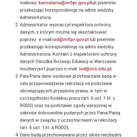
mailowy:
kancelaria@mfipr.gov.pl
lub pisemnie
przekazując korespondencję na adres siedziby
Administratora;
Administrator wyznaczył inspektora ochrony
danych, z którym można się skontaktować
poprzez e-mail:
iod@mfipr.gov.pl
lub pisemnie
przekazując korespondencję na adres siedziby
Administratora. Kontakt z inspektorem ochrony
danych Ośrodka Rozwoju Edukacji w Warszawie
możliwy jest poprzez e-mail:
iod@ore.edu.pl
;
Pani/Pana dane osobowe przetwarzane będą w
celu przeprowadzenia rekrutacji na podstawie
obowiązujących przepisów prawa, w tym w
szczególności Kodeksu pracy (art. 6 ust. 1 lit. c
RODO) oraz na podstawie zgody wyrażonej w
zakresie dobrowolnie podanych przez Pana/Panią
danych w związku z uczestnictwem w rekrutacji
(art. 6 ust. 1 lit. a RODO);
Dane będą przechowywane przez okres niezbędny