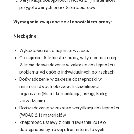
weryfikacja dostępności (WCAG 2.1) materiałów
przygotowanych przez Grantobiorców.
Wymagania związane ze stanowiskiem pracy:
Niezbędne:
Wykształcenie co najmniej wyższe;
Co najmniej 5-letni staż pracy, w tym co najmniej
2-letnie doświadczenie w zakresie dostępności i
problematyki osób o indywidualnych potrzebach
Doświadczenie w zakresie dostępności w
minimum dwóch obszarach działalności
organizacji (klient, komunikacja, usługi, kadry,
zarządzanie).
Doświadczenie w zakresie weryfikacji dostępności
(WCAG 2.1) materiałów
Znajomość ustawy z dnia 4 kwietnia 2019 o
dostępności cyfrowej stron internetowych i