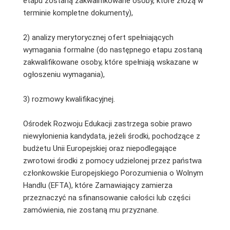
etapu zostaną zakwalifikowane osoby, które złożą w
terminie kompletne dokumenty),
2) analizy merytorycznej ofert spełniających
wymagania formalne (do następnego etapu zostaną
zakwalifikowane osoby, które spełniają wskazane w
ogłoszeniu wymagania),
3) rozmowy kwalifikacyjnej.
Ośrodek Rozwoju Edukacji zastrzega sobie prawo
niewyłonienia kandydata, jeżeli środki, pochodzące z
budżetu Unii Europejskiej oraz niepodlegające
zwrotowi środki z pomocy udzielonej przez państwa
członkowskie Europejskiego Porozumienia o Wolnym
Handlu (EFTA), które Zamawiający zamierza
przeznaczyć na sfinansowanie całości lub części
zamówienia, nie zostaną mu przyznane.