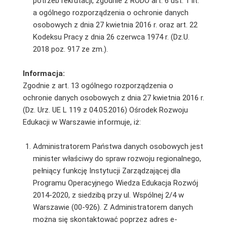
potrzeb rekrutacji, zgodnie z RODO art. 6 ust. 1 lit.
a ogólnego rozporządzenia o ochronie danych
osobowych z dnia 27 kwietnia 2016 r. oraz art. 22
Kodeksu Pracy z dnia 26 czerwca 1974 r. (Dz.U.
2018 poz. 917 ze zm.).
Informacja:
Zgodnie z art. 13 ogólnego rozporządzenia o
ochronie danych osobowych z dnia 27 kwietnia 2016 r.
(Dz. Urz. UE L 119 z 04.05.2016) Ośrodek Rozwoju
Edukacji w Warszawie informuje, iż:
Administratorem Państwa danych osobowych jest
minister właściwy do spraw rozwoju regionalnego,
pełniący funkcję Instytucji Zarządzającej dla
Programu Operacyjnego Wiedza Edukacja Rozwój
2014-2020, z siedzibą przy ul. Wspólnej 2/4 w
Warszawie (00-926). Z Administratorem danych
można się skontaktować poprzez adres e-