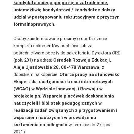
kandydata ubiegającego się o zatrudnienie,
uniemożliwią kandydatowi / kandydatce dalszy
udział w postępowaniu rekrutacyjnym z przyczyn
formalnoprawnych.
Osoby zainteresowane prosimy o dostarczenie
kompletu dokumentów osobiście lub za
pośrednictwem poczty do sekretariatu Dyrektora ORE
(pok. 201) na adres:
Ośrodek Rozwoju Edukacji,
Aleje Ujazdowskie 28, 00-478 Warszawa,
z
dopiskiem na kopercie:
Oferta pracy na stanowisko
Ekspert ds. dostępności treści internetowych
(WCAG)
w Wydziale Innowacji i Rozwoju w
projekcie pn. Wsparcie placówek doskonalenia
nauczycieli i bibliotek pedagogicznych w
realizacji zadań związanych
z przygotowaniem i
wsparciem nauczycieli w prowadzeniu
kształcenia na odległość
w terminie do 27 lipca
2021 r.