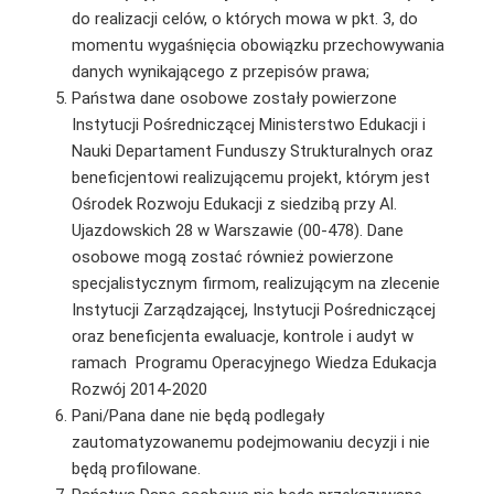
do realizacji celów, o których mowa w pkt. 3, do
momentu wygaśnięcia obowiązku przechowywania
danych wynikającego z przepisów prawa;
Państwa dane osobowe zostały powierzone
Instytucji Pośredniczącej Ministerstwo Edukacji i
Nauki Departament Funduszy Strukturalnych oraz
beneficjentowi realizującemu projekt, którym jest
Ośrodek Rozwoju Edukacji z siedzibą przy Al.
Ujazdowskich 28 w Warszawie (00-478). Dane
osobowe mogą zostać również powierzone
specjalistycznym firmom, realizującym na zlecenie
Instytucji Zarządzającej, Instytucji Pośredniczącej
oraz beneficjenta ewaluacje, kontrole i audyt w
ramach Programu Operacyjnego Wiedza Edukacja
Rozwój 2014-2020
Pani/Pana dane nie będą podlegały
zautomatyzowanemu podejmowaniu decyzji i nie
będą profilowane.