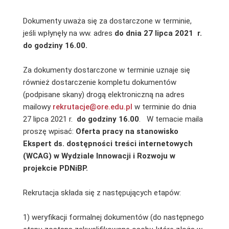
Dokumenty uważa się za dostarczone w terminie,
jeśli wpłynęły na ww. adres
do dnia 27 lipca 2021
r.
do godziny 16.00.
Za dokumenty dostarczone w terminie uznaje się
również dostarczenie kompletu dokumentów
(podpisane skany) drogą elektroniczną na adres
mailowy
rekrutacje@ore.edu.pl
w terminie do dnia
27 lipca 2021 r.
do godziny 16.00
. W temacie maila
proszę wpisać:
Oferta pracy na stanowisko
Ekspert ds. dostępności treści internetowych
(WCAG) w Wydziale Innowacji i Rozwoju w
projekcie PDNiBP.
Rekrutacja składa się z następujących etapów:
1) weryfikacji formalnej dokumentów (do następnego