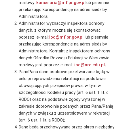
mailowy:
kancelaria@mfipr.gov.pl
lub pisemnie
przekazując korespondencję na adres siedziby
Administratora;
Administrator wyznaczył inspektora ochrony
danych, z którym można się skontaktować
poprzez e-mail:
iod@mfipr.gov.pl
lub pisemnie
przekazując korespondencję na adres siedziby
Administratora. Kontakt z inspektorem ochrony
danych Ośrodka Rozwoju Edukacji w Warszawie
możliwy jest poprzez e-mail:
iod@ore.edu.pl
;
Pani/Pana dane osobowe przetwarzane będą w
celu przeprowadzenia rekrutacji na podstawie
obowiązujących przepisów prawa, w tym w
szczególności Kodeksu pracy (art. 6 ust. 1 lit. c
RODO) oraz na podstawie zgody wyrażonej w
zakresie dobrowolnie podanych przez Pana/Panią
danych w związku z uczestnictwem w rekrutacji
(art. 6 ust. 1 lit. a RODO);
Dane będą przechowywane przez okres niezbędny