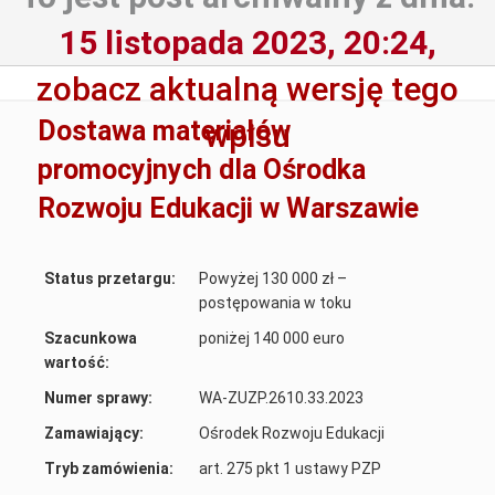
15 listopada 2023, 20:24,
zobacz aktualną wersję tego
Dostawa materiałów
wpisu
promocyjnych dla Ośrodka
Rozwoju Edukacji w Warszawie
Status przetargu:
Powyżej 130 000 zł –
postępowania w toku
Szacunkowa
poniżej 140 000 euro
wartość:
Numer sprawy:
WA-ZUZP.2610.33.2023
Zamawiający:
Ośrodek Rozwoju Edukacji
Tryb zamówienia:
art. 275 pkt 1 ustawy PZP