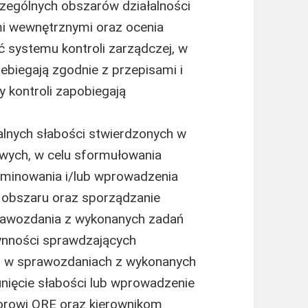
zególnych obszarów działalności
mi wewnętrznymi oraz ocenia
 systemu kontroli zarządczej, w
ebiegają zgodnie z przepisami i
 kontroli zapobiegają
alnych słabości stwierdzonych w
wych, w celu sformułowania
eliminowania i/lub wprowadzenia
 obszaru oraz sporządzanie
prawozdania z wykonanych zadań
nności sprawdzających
h w sprawozdaniach z wykonanych
nięcie słabości lub wprowadzenie
torowi ORE oraz kierownikom