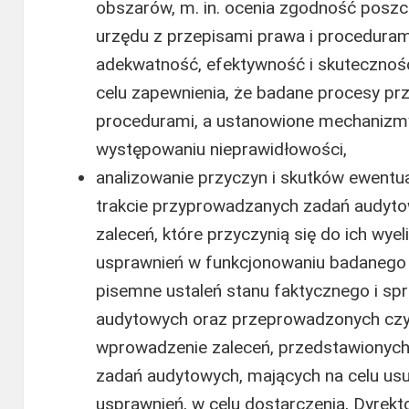
obszarów, m. in. ocenia zgodność poszc
urzędu z przepisami prawa i procedura
adekwatność, efektywność i skuteczność
celu zapewnienia, że badane procesy prz
procedurami, a ustanowione mechanizmy
występowaniu nieprawidłowości,
analizowanie przyczyn i skutków ewentu
trakcie przyprowadzanych zadań audyto
zaleceń, które przyczynią się do ich wy
usprawnień w funkcjonowaniu badanego
pisemne ustaleń stanu faktycznego i s
audytowych oraz przeprowadzonych czy
wprowadzenie zaleceń, przedstawionyc
zadań audytowych, mających na celu usu
usprawnień, w celu dostarczenia, Dyrek