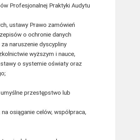
w Profesjonalnej Praktyki Audytu
ych, ustawy Prawo zamówień
rzepisów o ochronie danych
za naruszenie dyscypliny
zkolnictwie wyższym i nauce,
ustawy o systemie oświaty oraz
o;
umyślne przestępstwo lub
ja na osiąganie celów, współpraca,