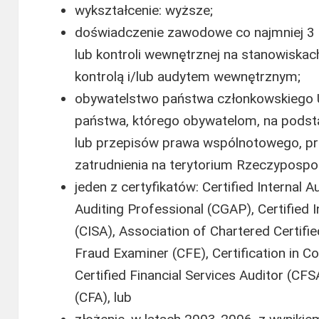
wykształcenie: wyższe;
doświadczenie zawodowe co najmniej 3 l
lub kontroli wewnętrznej na stanowiska
kontrolą i/lub audytem wewnętrznym;
obywatelstwo państwa członkowskiego Un
państwa, którego obywatelom, na pod
lub przepisów prawa wspólnotowego, pr
zatrudnienia na terytorium Rzeczypospoli
jeden z certyfikatów: Certified Internal 
Auditing Professional (CGAP), Certified
(CISA), Association of Chartered Certifi
Fraud Examiner (CFE), Certification in 
Certified Financial Services Auditor (CFS
(CFA), lub