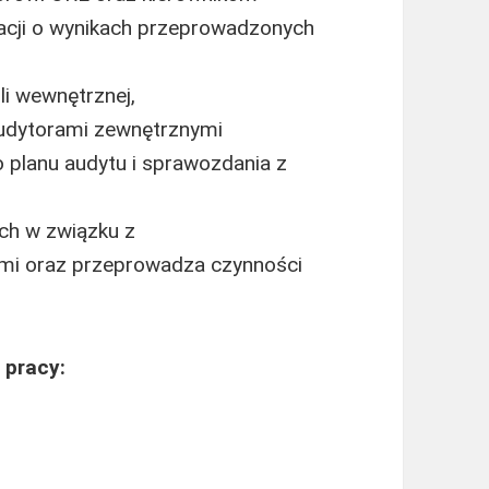
acji o wynikach przeprowadzonych
li wewnętrznej,
audytorami zewnętrznymi
 planu audytu i sprawozdania z
ych w związku z
mi oraz przeprowadza czynności
 pracy: