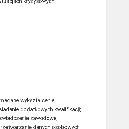
sytuacjach kryzysowych
magane wykształcenie;
adanie dodatkowych kwalifikacji;
oświadczenie zawodowe;
przetwarzanie danych osobowych