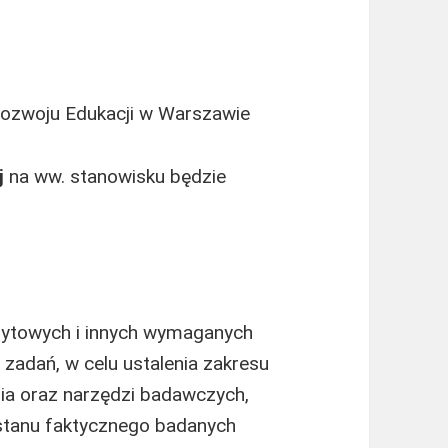
ozwoju Edukacji w Warszawie
j
na ww. stanowisku będzie
ytowych i innych wymaganych
adań, w celu ustalenia zakresu
a oraz narzędzi badawczych,
 stanu faktycznego badanych