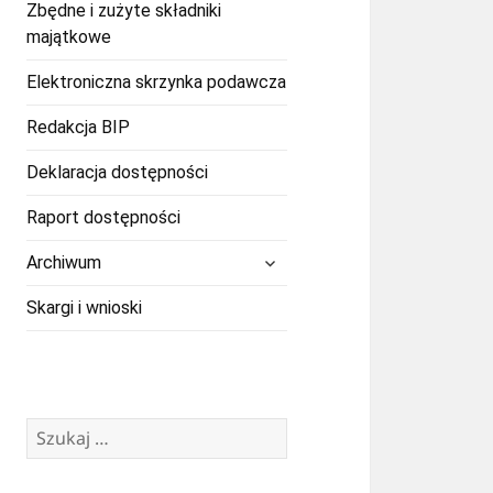
Zbędne i zużyte składniki
majątkowe
Elektroniczna skrzynka podawcza
Redakcja BIP
Deklaracja dostępności
Raport dostępności
rozwiń
Archiwum
menu
potomne
Skargi i wnioski
Szukaj: