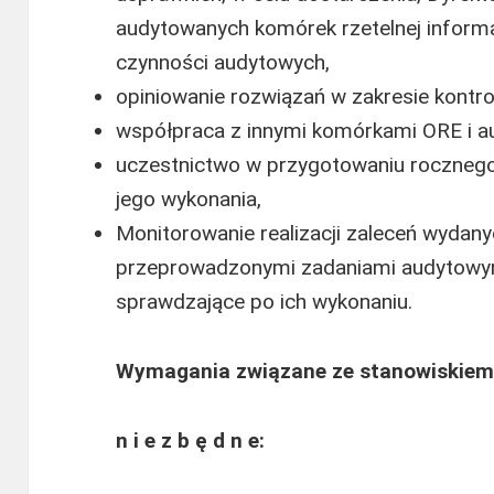
audytowanych komórek rzetelnej inform
czynności audytowych,
opiniowanie rozwiązań w zakresie kontro
współpraca z innymi komórkami ORE i 
uczestnictwo w przygotowaniu rocznego
jego wykonania,
Monitorowanie realizacji zaleceń wydan
przeprowadzonymi zadaniami audytowy
sprawdzające po ich wykonaniu.
Wymagania związane ze stanowiskiem
n i e z b ę d n e: