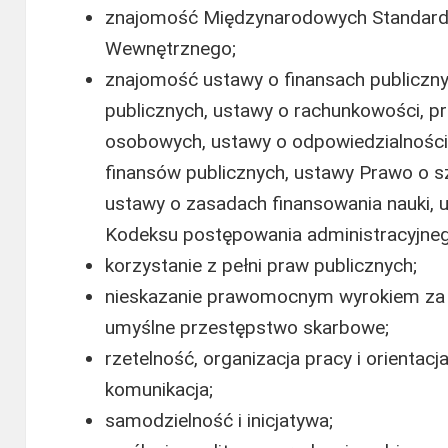
znajomość Międzynarodowych Standardó
Wewnętrznego;
znajomość ustawy o finansach publiczn
publicznych, ustawy o rachunkowości, p
osobowych, ustawy o odpowiedzialności 
finansów publicznych, ustawy Prawo o s
ustawy o zasadach finansowania nauki, 
Kodeksu postępowania administracyjneg
korzystanie z pełni praw publicznych;
nieskazanie prawomocnym wyrokiem za 
umyślne przestępstwo skarbowe;
rzetelność, organizacja pracy i orientac
komunikacja;
samodzielność i inicjatywa;