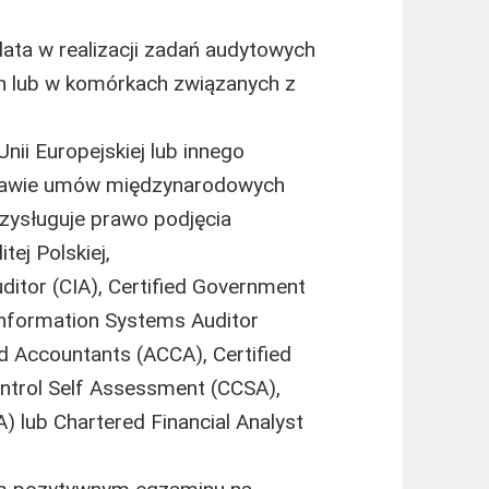
ata w realizacji zadań audytowych
ch lub w komórkach związanych z
ii Europejskiej lub innego
stawie umów międzynarodowych
zysługuje prawo podjęcia
tej Polskiej,
Auditor (CIA), Certified Government
 Information Systems Auditor
ed Accountants (ACCA), Certified
Control Self Assessment (CCSA),
A) lub Chartered Financial Analyst