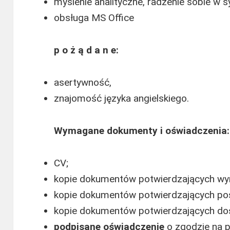
myślenie analityczne, radzenie sobie w 
obsługa MS Office
p o ż ą d a n e:
asertywność,
znajomość języka angielskiego.
Wymagane dokumenty i oświadczenia:
CV;
kopie dokumentów potwierdzających wy
kopie dokumentów potwierdzających posi
kopie dokumentów potwierdzających d
podpisane oświadczenie
o zgodzie na 