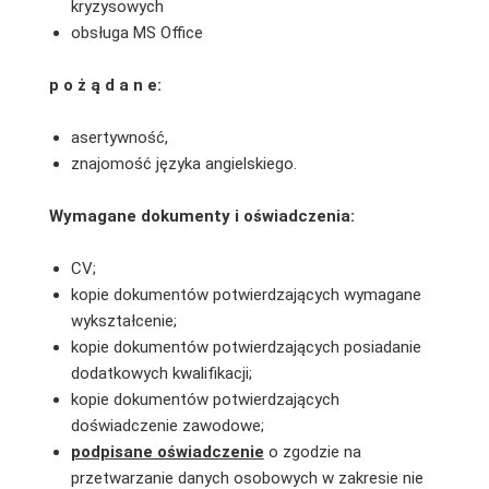
kryzysowych
obsługa MS Office
p o ż ą d a n e:
asertywność,
znajomość języka angielskiego.
Wymagane dokumenty i oświadczenia:
CV;
kopie dokumentów potwierdzających wymagane
wykształcenie;
kopie dokumentów potwierdzających posiadanie
dodatkowych kwalifikacji;
kopie dokumentów potwierdzających
doświadczenie zawodowe;
podpisane oświadczenie
o zgodzie na
przetwarzanie danych osobowych w zakresie nie