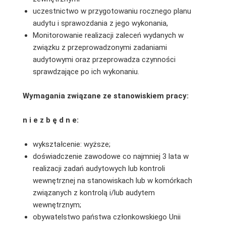
uczestnictwo w przygotowaniu rocznego planu
audytu i sprawozdania z jego wykonania,
Monitorowanie realizacji zaleceń wydanych w
związku z przeprowadzonymi zadaniami
audytowymi oraz przeprowadza czynności
sprawdzające po ich wykonaniu.
Wymagania związane ze stanowiskiem pracy:
n i e z b ę d n e:
wykształcenie: wyższe;
doświadczenie zawodowe co najmniej 3 lata w
realizacji zadań audytowych lub kontroli
wewnętrznej na stanowiskach lub w komórkach
związanych z kontrolą i/lub audytem
wewnętrznym;
obywatelstwo państwa członkowskiego Unii