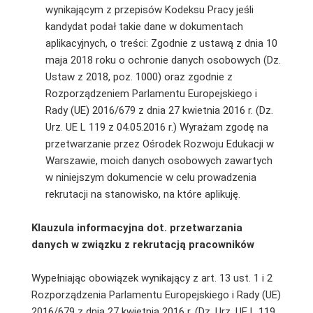
wynikającym z przepisów Kodeksu Pracy jeśli
kandydat podał takie dane w dokumentach
aplikacyjnych, o treści: Zgodnie z ustawą z dnia 10
maja 2018 roku o ochronie danych osobowych (Dz.
Ustaw z 2018, poz. 1000) oraz zgodnie z
Rozporządzeniem Parlamentu Europejskiego i
Rady (UE) 2016/679 z dnia 27 kwietnia 2016 r. (Dz.
Urz. UE L 119 z 04.05.2016 r.) Wyrażam zgodę na
przetwarzanie przez Ośrodek Rozwoju Edukacji w
Warszawie, moich danych osobowych zawartych
w niniejszym dokumencie w celu prowadzenia
rekrutacji na stanowisko, na które aplikuję.
Klauzula informacyjna dot. przetwarzania
danych w związku z rekrutacją pracowników
Wypełniając obowiązek wynikający z art. 13 ust. 1 i 2
Rozporządzenia Parlamentu Europejskiego i Rady (UE)
2016/679 z dnia 27 kwietnia 2016 r. (Dz. Urz. UE L 119