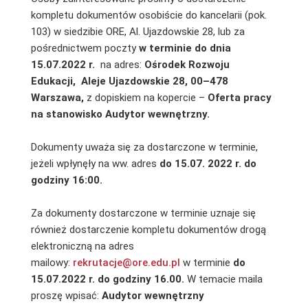
kompletu dokumentów osobiście do kancelarii (pok.
103) w siedzibie ORE, Al. Ujazdowskie 28, lub za
pośrednictwem poczty
w terminie do dnia
15.07.2022 r.
na adres:
Ośrodek Rozwoju
Edukacji,
Aleje Ujazdowskie 28, 00–478
Warszawa,
z dopiskiem na kopercie –
Oferta pracy
na stanowisko Audytor wewnętrzny.
Dokumenty uważa się za dostarczone w terminie,
jeżeli wpłynęły na ww. adres
do 15.07. 2022 r. do
godziny 16:00.
Za dokumenty dostarczone w terminie uznaje się
również dostarczenie kompletu dokumentów drogą
elektroniczną na adres
mailowy:
rekrutacje@ore.edu.pl
w terminie
do
15.07.2022 r. do godziny 16.00.
W temacie maila
proszę wpisać:
Audytor wewnętrzny