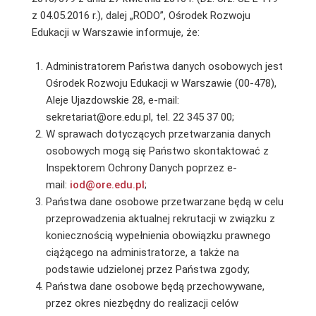
z 04.05.2016 r.), dalej „RODO”, Ośrodek Rozwoju
Edukacji w Warszawie informuje, że:
Administratorem Państwa danych osobowych jest
Ośrodek Rozwoju Edukacji w Warszawie (00-478),
Aleje Ujazdowskie 28, e-mail:
sekretariat@ore.edu.pl, tel. 22 345 37 00;
W sprawach dotyczących przetwarzania danych
osobowych mogą się Państwo skontaktować z
Inspektorem Ochrony Danych poprzez e-
mail:
iod@ore.edu.pl
;
Państwa dane osobowe przetwarzane będą w celu
przeprowadzenia aktualnej rekrutacji w związku z
koniecznością wypełnienia obowiązku prawnego
ciążącego na administratorze, a także na
podstawie udzielonej przez Państwa zgody;
Państwa dane osobowe będą przechowywane,
przez okres niezbędny do realizacji celów