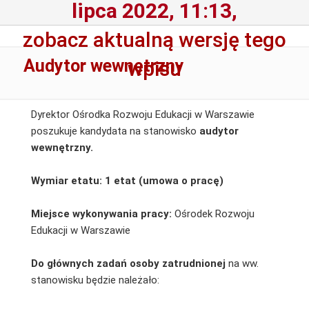
lipca 2022, 11:13,
zobacz aktualną wersję tego
Audytor wewnętrzny
wpisu
Dyrektor Ośrodka Rozwoju Edukacji w Warszawie
poszukuje kandydata na stanowisko
audytor
wewnętrzny.
Wymiar etatu: 1 etat (umowa o pracę)
Miejsce wykonywania pracy:
Ośrodek Rozwoju
Edukacji w Warszawie
Do głównych zadań osoby zatrudnionej
na ww.
stanowisku będzie należało: