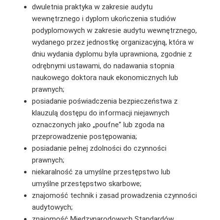
dwuletnia praktyka w zakresie audytu
wewnętrznego i dyplom ukończenia studiów
podyplomowych w zakresie audytu wewnętrznego,
wydanego przez jednostkę organizacyjną, która w
dniu wydania dyplomu była uprawniona, zgodnie z
odrębnymi ustawami, do nadawania stopnia
naukowego doktora nauk ekonomicznych lub
prawnych;
posiadanie poświadczenia bezpieczeństwa z
klauzulą dostępu do informacji niejawnych
oznaczonych jako „poufne” lub zgoda na
przeprowadzenie postępowania;
posiadanie pełnej zdolności do czynności
prawnych;
niekaralność za umyślne przestępstwo lub
umyślne przestępstwo skarbowe;
znajomość technik i zasad prowadzenia czynności
audytowych;
znajomość Międzynarodowych Standardów