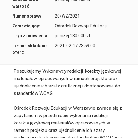
wartość:
Numer sprawy:
20/WZ/2021
Zamawiający:
Ośrodek Rozwoju Edukacji
Tryb zamówienia:
poniżej 130 000 zł
Termin składania
2021-02-17 23:59:00
ofert:
Poszukujemy Wykonawcy redakcji, korekty językowej
materiałów opracowanych w ramach projektu oraz
ujednolicenie ich szaty graficznej i dostosowanie do
standardów WCAG
Ośrodek Rozwoju Edukacji w Warszawie zwraca się z
zapytaniem w przedmiocie wykonania redakcji,
korekty językowej materiałów opracowanych w
ramach projektu oraz ujednolicenie ich szaty
graficznej i dostosowanie do standardów WCAG – w