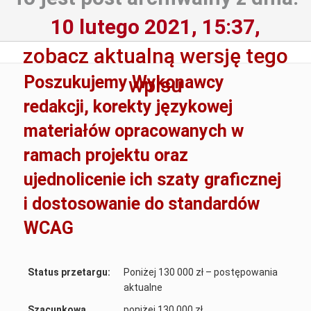
10 lutego 2021, 15:37,
zobacz aktualną wersję tego
Poszukujemy Wykonawcy
wpisu
redakcji, korekty językowej
materiałów opracowanych w
ramach projektu oraz
ujednolicenie ich szaty graficznej
i dostosowanie do standardów
WCAG
Status przetargu:
Poniżej 130 000 zł – postępowania
aktualne
Szacunkowa
poniżej 130 000 zł