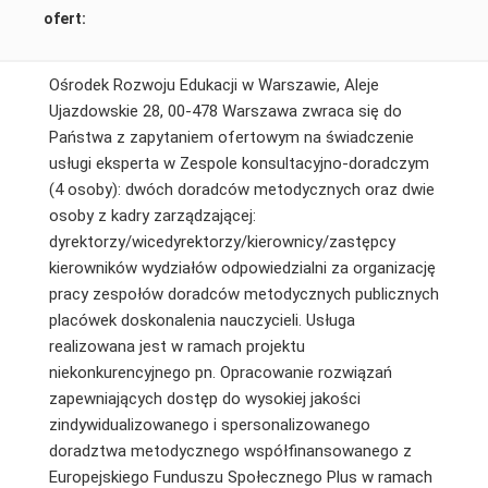
ofert:
Ośrodek Rozwoju Edukacji w Warszawie, Aleje
Ujazdowskie 28, 00-478 Warszawa zwraca się do
Państwa z zapytaniem ofertowym na świadczenie
usługi eksperta w Zespole konsultacyjno-doradczym
(4 osoby): dwóch doradców metodycznych oraz dwie
osoby z kadry zarządzającej:
dyrektorzy/wicedyrektorzy/kierownicy/zastępcy
kierowników wydziałów odpowiedzialni za organizację
pracy zespołów doradców metodycznych publicznych
placówek doskonalenia nauczycieli. Usługa
realizowana jest w ramach projektu
niekonkurencyjnego pn. Opracowanie rozwiązań
zapewniających dostęp do wysokiej jakości
zindywidualizowanego i spersonalizowanego
doradztwa metodycznego współfinansowanego z
Europejskiego Funduszu Społecznego Plus w ramach