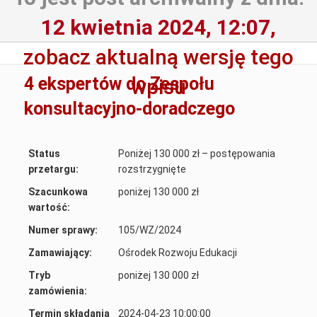
12 kwietnia 2024, 12:07,
zobacz aktualną wersję tego
4 ekspertów do Zespołu
wpisu
konsultacyjno-doradczego
Status
Poniżej 130 000 zł – postępowania
przetargu:
rozstrzygnięte
Szacunkowa
poniżej 130 000 zł
wartość:
Numer sprawy:
105/WZ/2024
Zamawiający:
Ośrodek Rozwoju Edukacji
Tryb
poniżej 130 000 zł
zamówienia:
Termin składania
2024-04-23 10:00:00