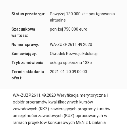
Status przetargu:
Powyżej 130 000 zł – postępowania
aktualne
Szacunkowa
poniżej 750 000 euro
wartość:
Numer sprawy:
WA-ZUZP.2611.49.2020
Zamawiający:
Ośrodek Rozwoju Edukacji
Tryb zamówienia:
usługa społeczna 138o
Termin składania
2021-01-20 09:00:00
ofert:
WA-ZUZP.2611.49.2020 Weryfikacja merytoryczna i
odbiór programów kwalifikacyjnych kursów
zawodowych (KKZ) zawierających programy kursów
umiejętności zawodowych (KUZ) opracowanych w
ramach projektów konkursowych MEN z Działania