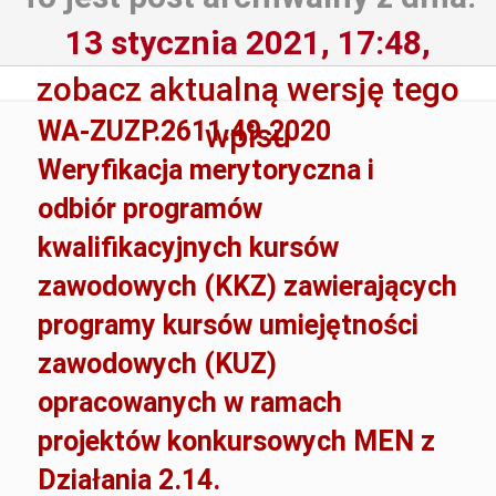
13 stycznia 2021, 17:48,
zobacz aktualną wersję tego
WA-ZUZP.2611.49.2020
wpisu
Weryfikacja merytoryczna i
odbiór programów
kwalifikacyjnych kursów
zawodowych (KKZ) zawierających
programy kursów umiejętności
zawodowych (KUZ)
opracowanych w ramach
projektów konkursowych MEN z
Działania 2.14.