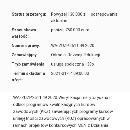
Status przetargu:
Powyżej 130 000 zł – postępowania
aktualne
Szacunkowa
poniżej 750 000 euro
wartość:
Numer sprawy:
WA-ZUZP.2611.49.2020
Zamawiający:
Ośrodek Rozwoju Edukacji
Tryb zamówienia:
usługa społeczna 138o
Termin składania
2021-01-14 09:00:00
ofert:
WA-ZUZP.2611.49.2020 Weryfikacja merytoryczna i
odbiór programów kwalifikacyjnych kursów
zawodowych (KKZ) zawierających programy kursów
umiejętności zawodowych (KUZ) opracowanych w
ramach projektów konkursowych MEN z Działania