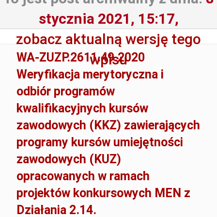
stycznia 2021, 15:17,
zobacz aktualną wersję tego
WA-ZUZP.2611.49.2020
wpisu
Weryfikacja merytoryczna i
odbiór programów
kwalifikacyjnych kursów
zawodowych (KKZ) zawierających
programy kursów umiejętności
zawodowych (KUZ)
opracowanych w ramach
projektów konkursowych MEN z
Działania 2.14.