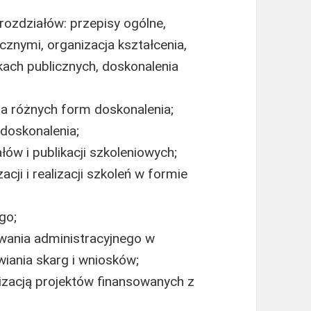
ozdziałów: przepisy ogólne,
cznymi, organizacja kształcenia,
kach publicznych, doskonalenia
a różnych form doskonalenia;
doskonalenia;
ów i publikacji szkoleniowych;
ji i realizacji szkoleń w formie
go;
ania administracyjnego w
wiania skarg i wniosków;
izacją projektów finansowanych z