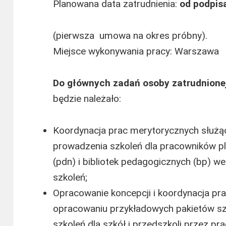
Planowana data zatrudnienia:
od podpis
(pierwsza umowa na okres próbny).
Miejsce wykonywania pracy: Warszawa
Do głównych zadań osoby zatrudnione
będzie należało:
Koordynacja prac merytorycznych służą
prowadzenia szkoleń dla pracowników pl
(pdn) i bibliotek pedagogicznych (bp)
szkoleń;
Opracowanie koncepcji i koordynacja pr
opracowaniu przykładowych pakietów s
szkoleń dla szkół i przedszkoli przez pr