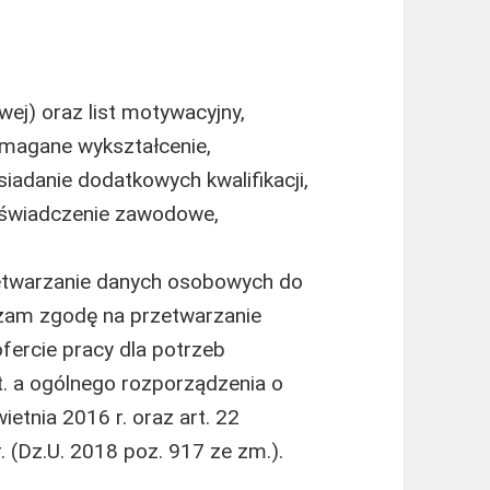
ej) oraz list motywacyjny,
magane wykształcenie,
adanie dodatkowych kwalifikacji,
oświadczenie zawodowe,
etwarzanie danych osobowych do
rażam zgodę na przetwarzanie
ercie pracy dla potrzeb
lit. a ogólnego rozporządzenia o
etnia 2016 r. oraz art. 22
 (Dz.U. 2018 poz. 917 ze zm.).