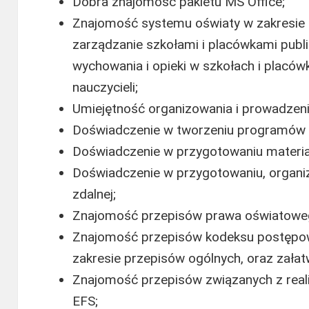
Dobra znajomość pakietu MS Office;
Znajomość systemu oświaty w zakresie r
zarządzanie szkołami i placówkami publi
wychowania i opieki w szkołach i placów
nauczycieli;
Umiejętność organizowania i prowadzeni
Doświadczenie w tworzeniu programów 
Doświadczenie w przygotowaniu materiał
Doświadczenie w przygotowaniu, organizac
zdalnej;
Znajomość przepisów prawa oświatowe
Znajomość przepisów kodeksu postępow
zakresie przepisów ogólnych, oraz załat
Znajomość przepisów związanych z real
EFS;