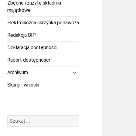
Zbędne i zużyte składniki
majątkowe
Elektroniczna skrzynka podawcza
Redakcja BIP
Deklaracja dostępności
Raport dostępności
rozwiń
Archiwum
menu
potomne
Skargi i wnioski
Szukaj: