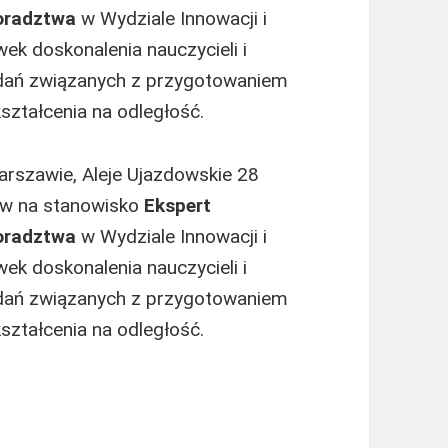
doradztwa
w Wydziale Innowacji i
ek doskonalenia nauczycieli i
zadań związanych z przygotowaniem
ształcenia na odległość.
rszawie, Aleje Ujazdowskie 28
ów na stanowisko
Ekspert
doradztwa
w Wydziale Innowacji i
ek doskonalenia nauczycieli i
zadań związanych z przygotowaniem
ształcenia na odległość.