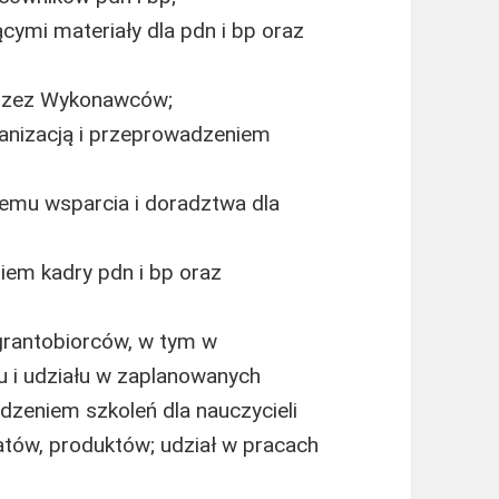
mi materiały dla pdn i bp oraz
przez Wykonawców;
anizacją i przeprowadzeniem
emu wsparcia i doradztwa dla
iem kadry pdn i bp oraz
grantobiorców, w tym w
u i udziału w zaplanowanych
dzeniem szkoleń dla nauczycieli
ltatów, produktów; udział w pracach