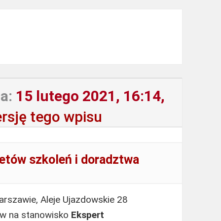
a:
15 lutego 2021, 16:14,
rsję tego wpisu
etów szkoleń i doradztwa
rszawie, Aleje Ujazdowskie 28
ów na stanowisko
Ekspert