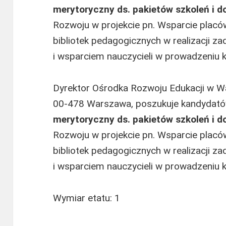
merytoryczny ds. pakietów szkoleń i 
Rozwoju w projekcie pn. Wsparcie placów
bibliotek pedagogicznych w realizacji 
i wsparciem nauczycieli w prowadzeniu k
Dyrektor Ośrodka Rozwoju Edukacji w Wa
00-478 Warszawa, poszukuje kandydat
merytoryczny ds. pakietów szkoleń i 
Rozwoju w projekcie pn. Wsparcie placów
bibliotek pedagogicznych w realizacji 
i wsparciem nauczycieli w prowadzeniu k
Wymiar etatu: 1