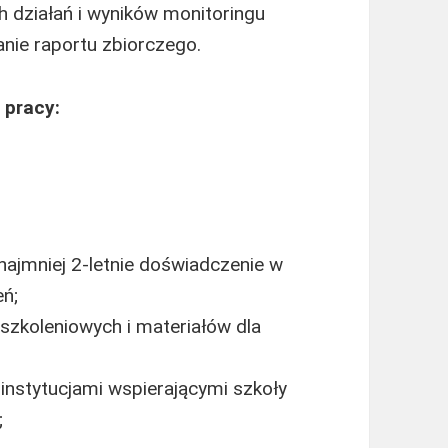
 działań i wyników monitoringu
nie raportu zbiorczego.
 pracy:
 najmniej 2-letnie doświadczenie w
eń;
zkoleniowych i materiałów dla
instytucjami wspierającymi szkoły
;