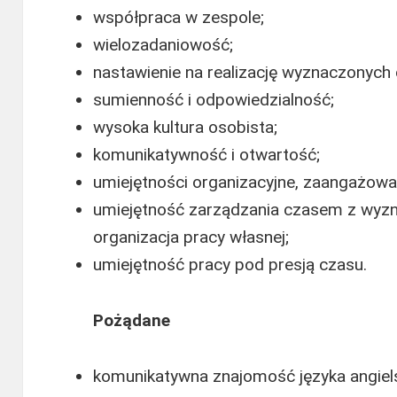
współpraca w zespole;
wielozadaniowość;
nastawienie na realizację wyznaczonych 
sumienność i odpowiedzialność;
wysoka kultura osobista;
komunikatywność i otwartość;
umiejętności organizacyjne, zaangażowan
umiejętność zarządzania czasem z wyzn
organizacja pracy własnej;
umiejętność pracy pod presją czasu.
Pożądane
komunikatywna znajomość języka angiel