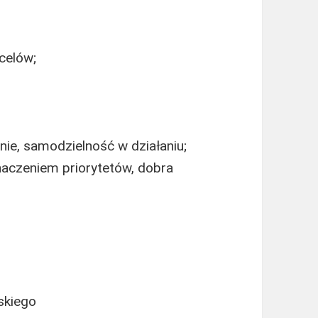
celów;
ie, samodzielność w działaniu;
aczeniem priorytetów, dobra
skiego