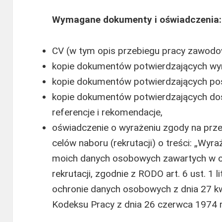
Wymagane dokumenty i oświadczenia:
CV (w tym opis przebiegu pracy zawodow
kopie dokumentów potwierdzających wy
kopie dokumentów potwierdzających posi
kopie dokumentów potwierdzających d
referencje i rekomendacje,
oświadczenie o wyrażeniu zgody na prz
celów naboru (rekrutacji) o treści: „Wy
moich danych osobowych zawartych w of
rekrutacji, zgodnie z RODO art. 6 ust. 1 
ochronie danych osobowych z dnia 27 kwi
Kodeksu Pracy z dnia 26 czerwca 1974 r.