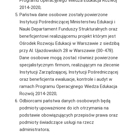
Programu Operacyjnego Wiedza Edukacja Rozwój
2014-2020;
Państwa dane osobowe zostały powierzone
Instytucji Pośredniczącej Ministerstwu Edukacji i
Nauki Departament Funduszy Strukturalnych oraz
beneficjentowi realizującemu projekt którym jest
Ośrodek Rozwoju Edukacji w Warszawie z siedzibą
przy Al. Ujazdowskich 28 w Warszawie (00-478).
Dane osobowe mogą zostać również powierzone
specjalistycznym firmom, realizującym na zlecenie
Instytucji Zarządzającej, Instytucji Pośredniczącej
oraz beneficjenta ewaluacje, kontrole i audyt w
ramach Programu Operacyjnego Wiedza Edukacja
Rozwój 2014-2020;
Odbiorcami państwa danych osobowych będą
podmioty upoważnione do ich otrzymania na
podstawie obowiązujących przepisów prawa oraz
podmioty świadczące usługi na rzecz
administratora;