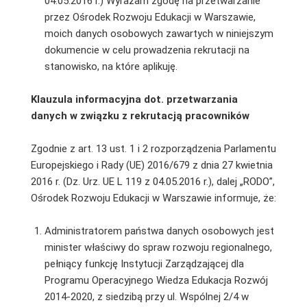
04.05.2016 r.) Wyrażam zgodę na przetwarzanie
przez Ośrodek Rozwoju Edukacji w Warszawie,
moich danych osobowych zawartych w niniejszym
dokumencie w celu prowadzenia rekrutacji na
stanowisko, na które aplikuję.
Klauzula informacyjna dot. przetwarzania
danych w związku z rekrutacją pracowników
Zgodnie z art. 13 ust. 1 i 2 rozporządzenia Parlamentu
Europejskiego i Rady (UE) 2016/679 z dnia 27 kwietnia
2016 r. (Dz. Urz. UE L 119 z 04.05.2016 r.), dalej „RODO”,
Ośrodek Rozwoju Edukacji w Warszawie informuje, że:
Administratorem państwa danych osobowych jest
minister właściwy do spraw rozwoju regionalnego,
pełniący funkcję Instytucji Zarządzającej dla
Programu Operacyjnego Wiedza Edukacja Rozwój
2014-2020, z siedzibą przy ul. Wspólnej 2/4 w