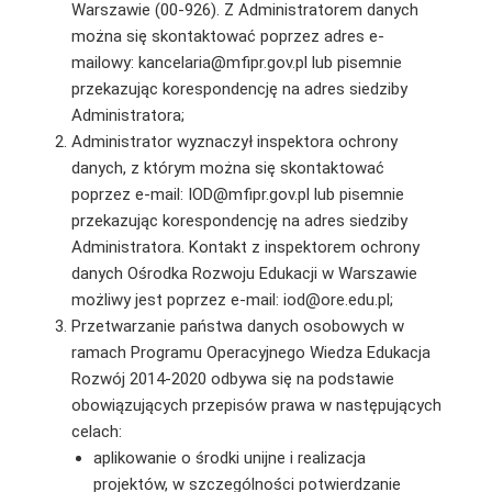
Warszawie (00-926). Z Administratorem danych
można się skontaktować poprzez adres e-
mailowy: kancelaria@mfipr.gov.pl lub pisemnie
przekazując korespondencję na adres siedziby
Administratora;
Administrator wyznaczył inspektora ochrony
danych, z którym można się skontaktować
poprzez e-mail: IOD@mfipr.gov.pl lub pisemnie
przekazując korespondencję na adres siedziby
Administratora. Kontakt z inspektorem ochrony
danych Ośrodka Rozwoju Edukacji w Warszawie
możliwy jest poprzez e-mail: iod@ore.edu.pl;
Przetwarzanie państwa danych osobowych w
ramach Programu Operacyjnego Wiedza Edukacja
Rozwój 2014-2020 odbywa się na podstawie
obowiązujących przepisów prawa w następujących
celach:
aplikowanie o środki unijne i realizacja
projektów, w szczególności potwierdzanie