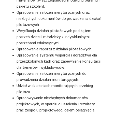
materiałów (w szczególności modelu, programu i
pakietu szkoleń).
Opracowanie założeń merytorycznych oraz
niezbędnych dokumentów do prowadzenia działań
pilotażowych.
Weryfikacja działań pilotażowych pod kątem
potrzeb dzieci i młodzieży z indywidualnymi
potrzebami edukacyjnymi.
Opracowanie raportu z działań pilotażowych.
Opracowanie systemu wsparcia i doradztwa dla
przeszkolonych kadr oraz zapewnienie konsultacji
dla trenerów i wykładowców.
Opracowanie założeń merytorycznych do
prowadzenia działań monitorujących.
Udział w działaniach monitorujących przebieg
pilotażu.
Opracowywanie niezbędnych dokumentów
projektowych, w oparciu o ustalenia i rezultaty
prac zespołu projektowego, celem osiągnięcia