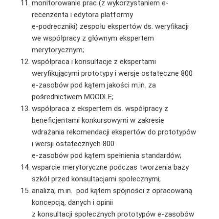
monitorowanie prac (z wykorzystaniem e-
recenzenta i edytora platformy
e-podreczniki) zespołu ekspertów ds. weryfikacji
we współpracy z głównym ekspertem
merytorycznym;
współpraca i konsultacje z ekspertami
weryfikującymi prototypy i wersje ostateczne 800
e-zasobów pod kątem jakości m.in. za
pośrednictwem MOODLE;
współpraca z ekspertem ds. współpracy z
beneficjentami konkursowymi w zakresie
wdrażania rekomendacji ekspertów do prototypów
i wersji ostatecznych 800
e-zasobów pod kątem spełnienia standardów;
wsparcie merytoryczne podczas tworzenia bazy
szkół przed konsultacjami społecznymi;
analiza, m.in. pod kątem spójności z opracowaną
koncepcją, danych i opinii
z konsultacji społecznych prototypów e-zasobów