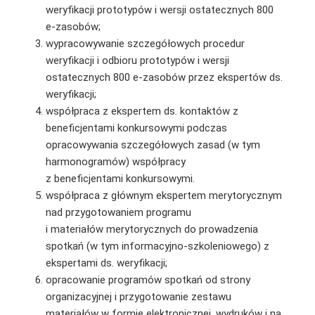
weryfikacji prototypów i wersji ostatecznych 800
e-zasobów;
wypracowywanie szczegółowych procedur
weryfikacji i odbioru prototypów i wersji
ostatecznych 800 e-zasobów przez ekspertów ds.
weryfikacji;
współpraca z ekspertem ds. kontaktów z
beneficjentami konkursowymi podczas
opracowywania szczegółowych zasad (w tym
harmonogramów) współpracy
z beneficjentami konkursowymi.
współpraca z głównym ekspertem merytorycznym
nad przygotowaniem programu
i materiałów merytorycznych do prowadzenia
spotkań (w tym informacyjno-szkoleniowego) z
ekspertami ds. weryfikacji;
opracowanie programów spotkań od strony
organizacyjnej i przygotowanie zestawu
materiałów w formie elektronicznej, wydruków i na