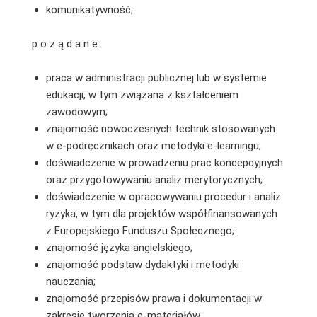
komunikatywność;
p o ż ą d a n e:
praca w administracji publicznej lub w systemie
edukacji, w tym związana z kształceniem
zawodowym;
znajomość nowoczesnych technik stosowanych
w e-podręcznikach oraz metodyki e-learningu;
doświadczenie w prowadzeniu prac koncepcyjnych
oraz przygotowywaniu analiz merytorycznych;
doświadczenie w opracowywaniu procedur i analiz
ryzyka, w tym dla projektów współfinansowanych
z Europejskiego Funduszu Społecznego;
znajomość języka angielskiego;
znajomość podstaw dydaktyki i metodyki
nauczania;
znajomość przepisów prawa i dokumentacji w
zakresie tworzenia e-materiałów