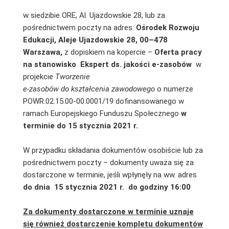
w siedzibie ORE, Al. Ujazdowskie 28, lub za
pośrednictwem poczty na adres:
Ośrodek Rozwoju
Edukacji, Aleje Ujazdowskie 28, 00–478
Warszawa,
z dopiskiem na kopercie –
Oferta pracy
na stanowisko
Ekspert ds. jakości e-zasobów
w
projekcie
Tworzenie
e-zasobów do kształcenia zawodowego
o numerze
POWR.02.15.00-00.0001/19 dofinansowanego w
ramach Europejskiego Funduszu Społecznego
w
terminie do 15 stycznia 2021 r.
W przypadku składania dokumentów osobiście lub za
pośrednictwem poczty – dokumenty uważa się za
dostarczone w terminie, jeśli wpłynęły na ww. adres
do dnia 15 stycznia 2021 r.
do godziny 16:00
Za dokumenty dostarczone w terminie uznaje
się również dostarczenie kompletu dokumentów