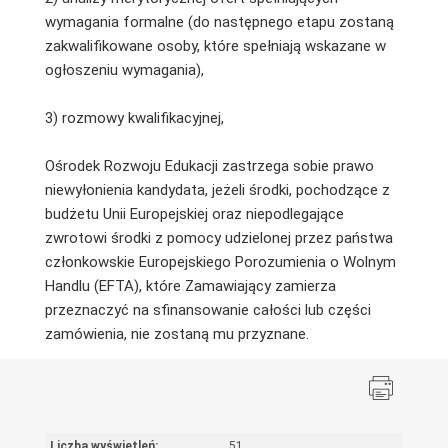
wymagania formalne (do następnego etapu zostaną
zakwalifikowane osoby, które spełniają wskazane w
ogłoszeniu wymagania),
3) rozmowy kwalifikacyjnej,
Ośrodek Rozwoju Edukacji zastrzega sobie prawo
niewyłonienia kandydata, jeżeli środki, pochodzące z
budżetu Unii Europejskiej oraz niepodlegające
zwrotowi środki z pomocy udzielonej przez państwa
członkowskie Europejskiego Porozumienia o Wolnym
Handlu (EFTA), które Zamawiający zamierza
przeznaczyć na sfinansowanie całości lub części
zamówienia, nie zostaną mu przyznane.
Liczba wyświetleń:
51