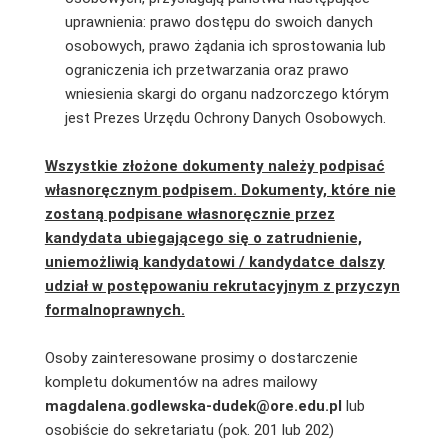
uprawnienia: prawo dostępu do swoich danych
osobowych, prawo żądania ich sprostowania lub
ograniczenia ich przetwarzania oraz prawo
wniesienia skargi do organu nadzorczego którym
jest Prezes Urzędu Ochrony Danych Osobowych.
Wszystkie złożone dokumenty należy podpisać
własnoręcznym podpisem. Dokumenty, które nie
zostaną podpisane własnoręcznie przez
kandydata ubiegającego się o zatrudnienie,
uniemożliwią kandydatowi / kandydatce dalszy
udział w postępowaniu rekrutacyjnym z przyczyn
formalnoprawnych.
Osoby zainteresowane prosimy o dostarczenie
kompletu dokumentów na adres mailowy
magdalena.godlewska-dudek@ore.edu.pl
lub
osobiście do sekretariatu (pok. 201 lub 202)