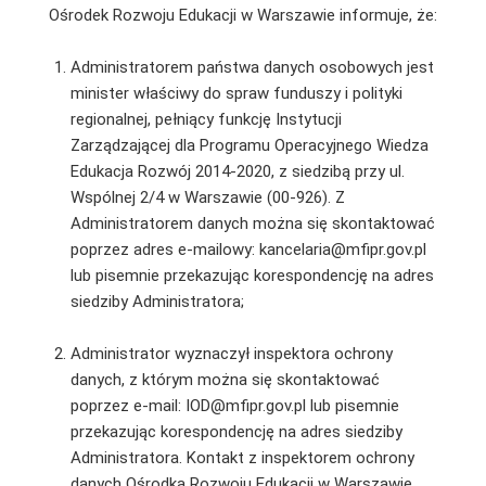
Ośrodek Rozwoju Edukacji w Warszawie informuje, że:
Administratorem państwa danych osobowych jest
minister właściwy do spraw funduszy i polityki
regionalnej, pełniący funkcję Instytucji
Zarządzającej dla Programu Operacyjnego Wiedza
Edukacja Rozwój 2014-2020, z siedzibą przy ul.
Wspólnej 2/4 w Warszawie (00-926). Z
Administratorem danych można się skontaktować
poprzez adres e-mailowy: kancelaria@mfipr.gov.pl
lub pisemnie przekazując korespondencję na adres
siedziby Administratora;
Administrator wyznaczył inspektora ochrony
danych, z którym można się skontaktować
poprzez e-mail: IOD@mfipr.gov.pl lub pisemnie
przekazując korespondencję na adres siedziby
Administratora. Kontakt z inspektorem ochrony
danych Ośrodka Rozwoju Edukacji w Warszawie