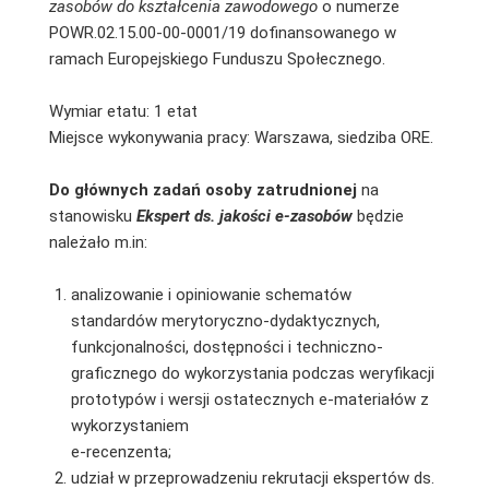
zasobów do kształcenia zawodowego
o numerze
POWR.02.15.00-00-0001/19 dofinansowanego w
ramach Europejskiego Funduszu Społecznego.
Wymiar etatu: 1 etat
Miejsce wykonywania pracy: Warszawa, siedziba ORE.
Do głównych zadań osoby zatrudnionej
na
stanowisku
Ekspert ds. jakości e-zasobów
będzie
należało m.in:
analizowanie i opiniowanie schematów
standardów merytoryczno-dydaktycznych,
funkcjonalności, dostępności i techniczno-
graficznego do wykorzystania podczas weryfikacji
prototypów i wersji ostatecznych e-materiałów z
wykorzystaniem
e-recenzenta;
udział w przeprowadzeniu rekrutacji ekspertów ds.