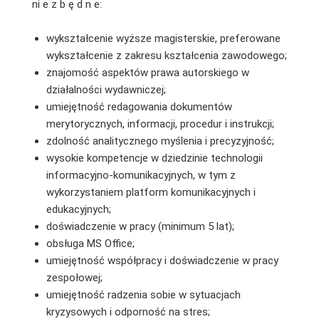
ni e z b ę d n e:
wykształcenie wyższe magisterskie, preferowane
wykształcenie z zakresu kształcenia zawodowego;
znajomość aspektów prawa autorskiego w
działalności wydawniczej;
umiejętność redagowania dokumentów
merytorycznych, informacji, procedur i instrukcji;
zdolność analitycznego myślenia i precyzyjność;
wysokie kompetencje w dziedzinie technologii
informacyjno-komunikacyjnych, w tym z
wykorzystaniem platform komunikacyjnych i
edukacyjnych;
doświadczenie w pracy (minimum 5 lat);
obsługa MS Office;
umiejętność współpracy i doświadczenie w pracy
zespołowej;
umiejętność radzenia sobie w sytuacjach
kryzysowych i odporność na stres;