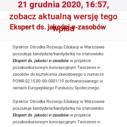
21 grudnia 2020, 16:57,
zobacz aktualną wersję tego
Ekspert ds. jakości e-zasobów
wpisu
Dyrektor Ośrodka Rozwoju Edukacji w Warszawie
poszukuje kandydata/kandydatkę na stanowisko
Ekspert ds. jakości e-zasobów
w projekcie
pozakonkursowym koncepcyjnym
Tworzenie e-
zasobów do kształcenia zawodowego
o numerze
POWR.02.15.00-00-0001/19 dofinansowanego w
ramach Europejskiego Funduszu Społecznego.
Dyrektor Ośrodka Rozwoju Edukacji w Warszawie
poszukuje kandydata/kandydatkę na stanowisko
Ekspert ds. jakości e-zasobów
w projekcie
pozakonkursowym koncepcyjnym
Tworzenie e-