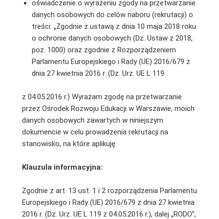
oświadczenie o wyrażeniu zgody na przetwarzanie
danych osobowych do celów naboru (rekrutacji) o
treści: „Zgodnie z ustawą z dnia 10 maja 2018 roku
o ochronie danych osobowych (Dz. Ustaw z 2018,
poz. 1000) oraz zgodnie z Rozporządzeniem
Parlamentu Europejskiego i Rady (UE) 2016/679 z
dnia 27 kwietnia 2016 r. (Dz. Urz. UE L 119
z 04.05.2016 r.) Wyrażam zgodę na przetwarzanie
przez Ośrodek Rozwoju Edukacji w Warszawie, moich
danych osobowych zawartych w niniejszym
dokumencie w celu prowadzenia rekrutacji na
stanowisko, na które aplikuję.
Klauzula informacyjna:
Zgodnie z art. 13 ust. 1 i 2 rozporządzenia Parlamentu
Europejskiego i Rady (UE) 2016/679 z dnia 27 kwietnia
2016 r. (Dz. Urz. UE L 119 z 04.05.2016 r.), dalej „RODO”,