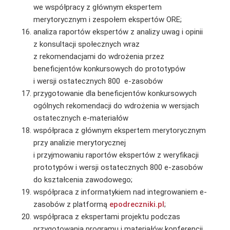
we współpracy z głównym ekspertem
merytorycznym i zespołem ekspertów ORE;
analiza raportów ekspertów z analizy uwag i opinii
z konsultacji społecznych wraz
z rekomendacjami do wdrożenia przez
beneficjentów konkursowych do prototypów
i wersji ostatecznych 800 e-zasobów
przygotowanie dla beneficjentów konkursowych
ogólnych rekomendacji do wdrożenia w wersjach
ostatecznych e-materiałów
współpraca z głównym ekspertem merytorycznym
przy analizie merytorycznej
i przyjmowaniu raportów ekspertów z weryfikacji
prototypów i wersji ostatecznych 800 e-zasobów
do kształcenia zawodowego;
współpraca z informatykiem nad integrowaniem e-
zasobów z platformą
epodreczniki.pl
;
współpraca z ekspertami projektu podczas
przygotowania programu i materiałów konferencji