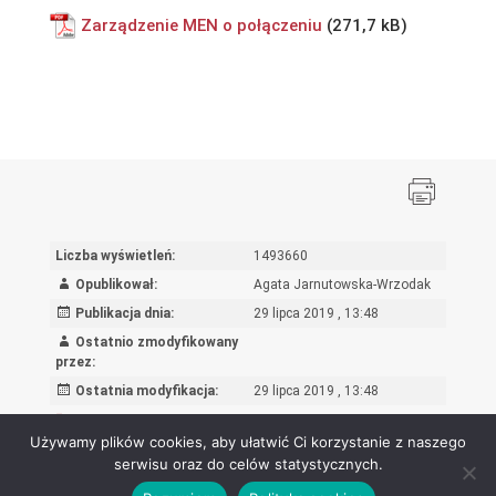
Zarządzenie MEN o połączeniu
Liczba wyświetleń:
1493660
Opublikował:
Agata Jarnutowska-Wrzodak
Publikacja dnia:
29 lipca 2019 , 13:48
Ostatnio zmodyfikowany
przez:
Ostatnia modyfikacja:
29 lipca 2019 , 13:48
Rejestr zmian
Używamy plików cookies, aby ułatwić Ci korzystanie z naszego
serwisu oraz do celów statystycznych.