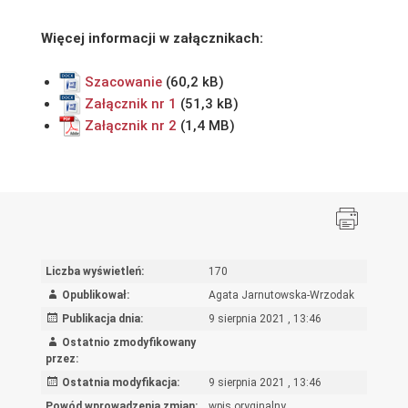
Więcej informacji w załącznikach:
Szacowanie
Załącznik nr 1
Załącznik nr 2
Liczba wyświetleń:
170
Opublikował:
Agata Jarnutowska-Wrzodak
Publikacja dnia:
9 sierpnia 2021 , 13:46
Ostatnio zmodyfikowany
przez:
Ostatnia modyfikacja:
9 sierpnia 2021 , 13:46
Powód wprowadzenia zmian:
wpis oryginalny