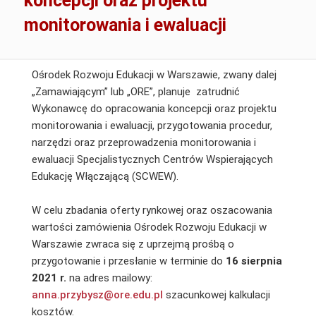
koncepcji oraz projektu
monitorowania i ewaluacji
Ośrodek Rozwoju Edukacji w Warszawie, zwany dalej
„Zamawiającym” lub „ORE”, planuje zatrudnić
Wykonawcę do opracowania koncepcji oraz projektu
monitorowania i ewaluacji, przygotowania procedur,
narzędzi oraz przeprowadzenia monitorowania i
ewaluacji Specjalistycznych Centrów Wspierających
Edukację Włączającą (SCWEW).
W celu zbadania oferty rynkowej oraz oszacowania
wartości zamówienia Ośrodek Rozwoju Edukacji w
Warszawie zwraca się z uprzejmą prośbą o
przygotowanie i przesłanie w terminie do
16 sierpnia
2021 r.
na adres mailowy:
anna.przybysz@ore.edu.pl
szacunkowej kalkulacji
kosztów.