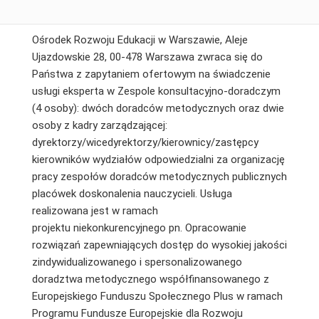
Ośrodek Rozwoju Edukacji w Warszawie, Aleje
Ujazdowskie 28, 00-478 Warszawa zwraca się do
Państwa z zapytaniem ofertowym na świadczenie
usługi eksperta w Zespole konsultacyjno-doradczym
(4 osoby): dwóch doradców metodycznych oraz dwie
osoby z kadry zarządzającej:
dyrektorzy/wicedyrektorzy/kierownicy/zastępcy
kierowników wydziałów odpowiedzialni za organizację
pracy zespołów doradców metodycznych publicznych
placówek doskonalenia nauczycieli. Usługa
realizowana jest w ramach
projektu niekonkurencyjnego pn. Opracowanie
rozwiązań zapewniających dostęp do wysokiej jakości
zindywidualizowanego i spersonalizowanego
doradztwa metodycznego współfinansowanego z
Europejskiego Funduszu Społecznego Plus w ramach
Programu Fundusze Europejskie dla Rozwoju