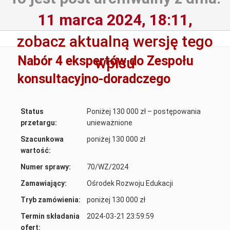
11 marca 2024, 18:11,
zobacz aktualną wersję tego
Nabór 4 ekspertów do Zespołu
wpisu
konsultacyjno-doradczego
Status
Poniżej 130 000 zł – postępowania
przetargu:
unieważnione
Szacunkowa
poniżej 130 000 zł
wartość:
Numer sprawy:
70/WZ/2024
Zamawiający:
Ośrodek Rozwoju Edukacji
Tryb zamówienia:
poniżej 130 000 zł
Termin składania
2024-03-21 23:59:59
ofert: