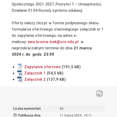
Społecznego 2021-2027, Priorytet 1 – Umiejętności,
Działanie 01.04 Rozwój systemu edukacji.
Oferty należy złożyć w formie podpisanego skanu
formularza ofertowego stanowiącego załącznik nr 1
do zapytania ofertowego, na adres e-
mailowy:
ewa.broma-bak@ore.edu.pl
w
nieprzekraczalnym terminie do dnia
21 marca
2024 r. do godz. 23:59
.
Zapytanie ofertowe
Załącznik 1
Załącznik 2
Liczba wyświetleń:
86
Publikacja dnia:
11 marca 2024 , 18:11