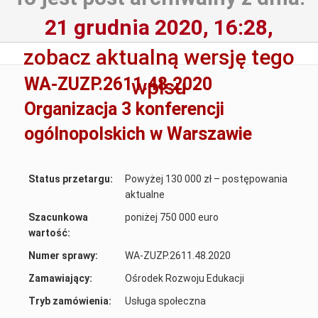
21 grudnia 2020, 16:28,
zobacz aktualną wersję tego
WA-ZUZP.2611.48.2020
wpisu
Organizacja 3 konferencji
ogólnopolskich w Warszawie
Status przetargu:
Powyżej 130 000 zł – postępowania
aktualne
Szacunkowa
poniżej 750 000 euro
wartość:
Numer sprawy:
WA-ZUZP.2611.48.2020
Zamawiający:
Ośrodek Rozwoju Edukacji
Tryb zamówienia:
Usługa społeczna