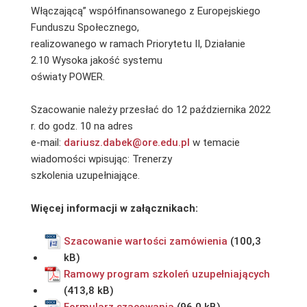
Włączającą” współfinansowanego z Europejskiego
Funduszu Społecznego,
realizowanego w ramach Priorytetu II, Działanie
2.10 Wysoka jakość systemu
oświaty POWER.
Szacowanie należy przesłać do 12 października 2022
r. do godz. 10 na adres
e-mail:
dariusz.dabek@ore.edu.pl
w temacie
wiadomości wpisując: Trenerzy
szkolenia uzupełniające.
Więcej informacji w załącznikach:
Szacowanie wartości zamówienia
Ramowy program szkoleń uzupełniających
Formularz szacowania