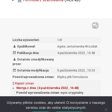
Liczba wyświetleń:
141
Opublikował:
Agata Jarnutowska-Wrzodak
Publikacja dnia:
4 października 2022 , 16:48
Ostatnio zmodyfikowany
przez:
Ostatnia modyfikacja:
5 października 2022 , 10:33
Powód wprowadzenia zmian:
Błędny plik formularza
Rejestr zmian
Wersja z dnia: (4 października 2022 , 16:48)
Powód wprowadzenia zmian:
wpis oryginalny
Używamy plików cookies, aby ułatwić Ci korzystanie z naszego
serwisu oraz do celów statystycznych.