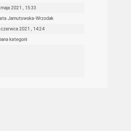
 maja 2021 , 15:33
ata Jarnutowska-Wrzodak
 czerwca 2021 , 14:24
iana kategorii