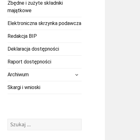
Zbędne i zużyte składniki
majątkowe
Elektroniczna skrzynka podawcza
Redakcja BIP
Deklaracja dostępności
Raport dostępności
rozwiń
Archiwum
menu
potomne
Skargi i wnioski
Szukaj: