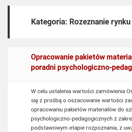
Kategoria: Rozeznanie rynk
Opracowanie pakietów materiał
poradni psychologiczno-peda
W celu ustalenia wartości zamówienia O
się z prośbą o oszacowanie wartości za
opracowaniu pakietów materiałów do szk
psychologiczno-pedagogicznych z zakres
podstawowym etapie rozpoznania, z uwz