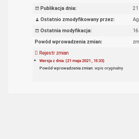
Publikacja dnia:
21
Ostatnio zmodyfikowany przez:
Ag
Ostatnia modyfikacja:
16
Powód wprowadzenia zmian:
zm
Rejestr zmian
Wersja z dnia: (21 maja 2021 , 15:33)
Powód wprowadzenia zmian:
wpis oryginalny