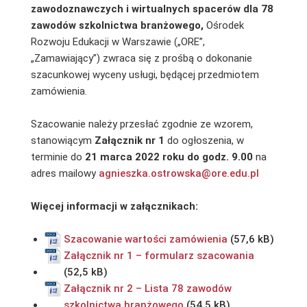
zawodoznawczych i wirtualnych spacerów dla 78
zawodów szkolnictwa branżowego,
Ośrodek
Rozwoju Edukacji w Warszawie („ORE”,
„Zamawiający”) zwraca się z prośbą o dokonanie
szacunkowej wyceny usługi, będącej przedmiotem
zamówienia.
Szacowanie należy przesłać zgodnie ze wzorem,
stanowiącym
Załącznik nr 1
do ogłoszenia, w
terminie do
21 marca 2022 roku do godz. 9.00
na
adres mailowy
agnieszka.ostrowska@ore.edu.pl
Więcej informacji w załącznikach:
Szacowanie wartości zamówienia
Załącznik nr 1 – formularz szacowania
Załącznik nr 2 – Lista 78 zawodów
szkolnictwa branżowego