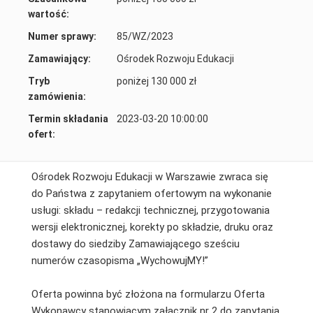
wartość:
Numer sprawy:
85/WZ/2023
Zamawiający:
Ośrodek Rozwoju Edukacji
Tryb
poniżej 130 000 zł
zamówienia:
Termin składania
2023-03-20 10:00:00
ofert:
Ośrodek Rozwoju Edukacji w Warszawie zwraca się
do Państwa z zapytaniem ofertowym na wykonanie
usługi: składu – redakcji technicznej, przygotowania
wersji elektronicznej, korekty po składzie, druku oraz
dostawy do siedziby Zamawiającego sześciu
numerów czasopisma „WychowujMY!”
Oferta powinna być złożona na formularzu Oferta
Wykonawcy stanowiącym załącznik nr 2 do zapytania