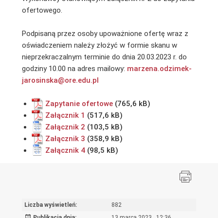
ofertowego.
Podpisaną przez osoby upoważnione ofertę wraz z
oświadczeniem należy złożyć w formie skanu w
nieprzekraczalnym terminie do dnia 20.03.2023 r. do
godziny 10.00 na adres mailowy:
marzena.odzimek-
jarosinska@ore.edu.pl
Zapytanie ofertowe
Załącznik 1
Załącznik 2
Załącznik 3
Załącznik 4
Liczba wyświetleń:
882
Publikacja dnia:
13 marca 2023 , 12:36