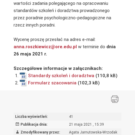
wartości zadania polegającego na opracowaniu
standardów szkoleń i doradztwa prowadzonego
przez poradnie psychologiczno-pedagogiczne na
rzecz innych poradni.
Wycenę proszę przesłać na adres e-mail:
anna.roszkiewicz@ore.edu.pl
w terminie do
dnia
26 maja 2021 r.
Szczegółowe informacje w załącznikach:
Standardy szkoleń i doradztwa
Formularz szacowania
Liczba wyświetleń:
41
Publikacja dnia:
21 maja 2021 , 15:39
Zmodyfikowany przez:
Agata Jarnutowska-Wrzodak