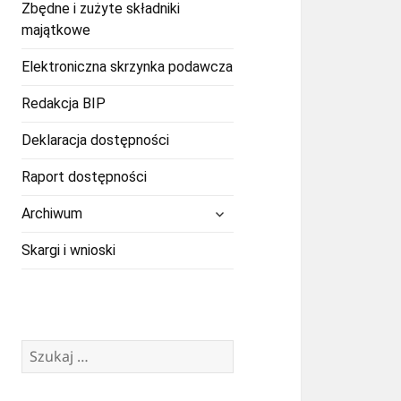
Zbędne i zużyte składniki
majątkowe
Elektroniczna skrzynka podawcza
Redakcja BIP
Deklaracja dostępności
Raport dostępności
rozwiń
Archiwum
menu
potomne
Skargi i wnioski
Szukaj: