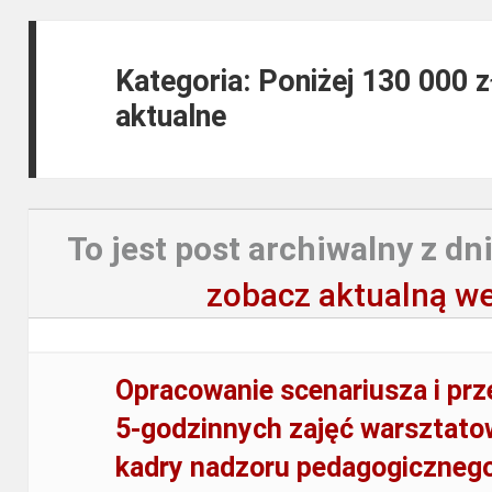
Kategoria: Poniżej 130 000 
aktualne
To jest post archiwalny z dni
zobacz aktualną we
Opracowanie scenariusza i pr
5-godzinnych zajęć warsztato
kadry nadzoru pedagogiczneg