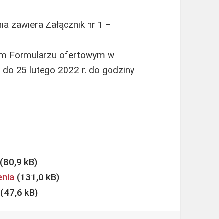
a zawiera Załącznik nr 1 –
wym Formularzu ofertowym w
e do 25 lutego 2022 r. do godziny
enia