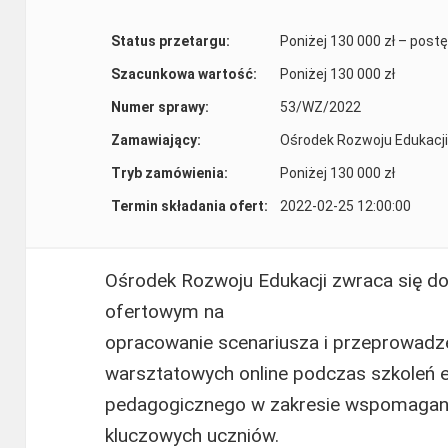
Status przetargu:
Poniżej 130 000 zł – post
Szacunkowa wartość:
Poniżej 130 000 zł
Numer sprawy:
53/WZ/2022
Zamawiający:
Ośrodek Rozwoju Edukacji
Tryb zamówienia:
Poniżej 130 000 zł
Termin składania ofert:
2022-02-25 12:00:00
Ośrodek Rozwoju Edukacji zwraca się d
ofertowym na
opracowanie scenariusza i przeprowadze
warsztatowych online podczas szkoleń e
pedagogicznego w zakresie wspomagani
kluczowych uczniów.