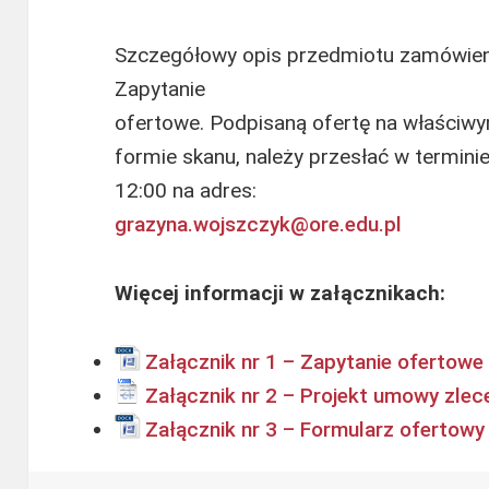
Szczegółowy opis przedmiotu zamówieni
Zapytanie
ofertowe. Podpisaną ofertę na właści
formie skanu, należy przesłać w termini
12:00 na adres:
grazyna.wojszczyk@ore.edu.pl
Więcej informacji w załącznikach:
Załącznik nr 1 – Zapytanie ofertowe
Załącznik nr 2 – Projekt umowy zlec
Załącznik nr 3 – Formularz ofertowy