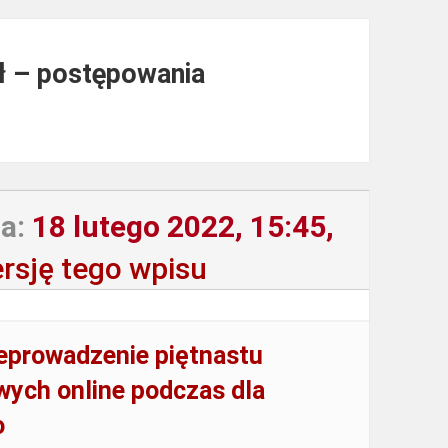
zł – postępowania
a:
18 lutego 2022, 15:45,
rsję tego wpisu
zeprowadzenie piętnastu
wych online podczas dla
o