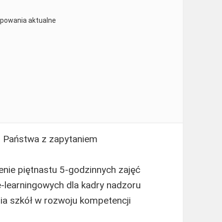
ępowania aktualne
o Państwa z zapytaniem
nie piętnastu 5-godzinnych zajęć
-learningowych dla kadry nadzoru
a szkół w rozwoju kompetencji