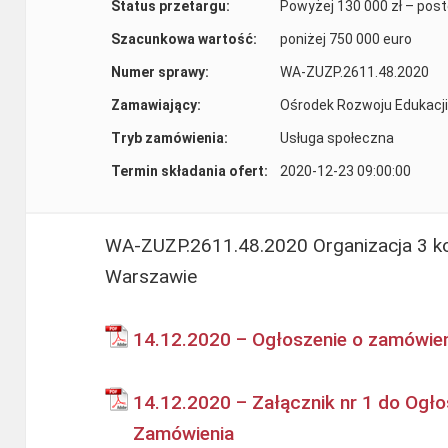
Status przetargu:
Powyżej 130 000 zł – pos
Szacunkowa wartość:
poniżej 750 000 euro
Numer sprawy:
WA-ZUZP.2611.48.2020
Zamawiający:
Ośrodek Rozwoju Edukacji
Tryb zamówienia:
Usługa społeczna
Termin składania ofert:
2020-12-23 09:00:00
WA-ZUZP.2611.48.2020 Organizacja 3 ko
Warszawie
14.12.2020 – Ogłoszenie o zamówie
14.12.2020 – Załącznik nr 1 do Ogło
Zamówienia