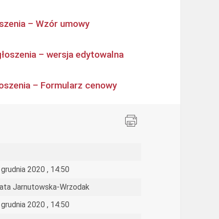
oszenia – Wzór umowy
głoszenia – wersja edytowalna
łoszenia – Formularz cenowy
 grudnia 2020 , 14:50
ata Jarnutowska-Wrzodak
 grudnia 2020 , 14:50