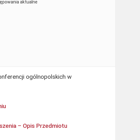
tępowania aktualne
nferencji ogólnopolskich w
niu
szenia – Opis Przedmiotu