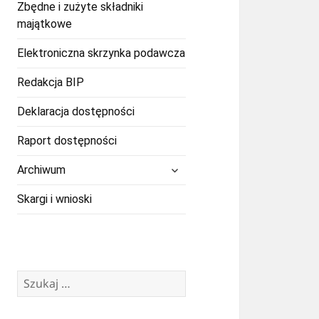
Zbędne i zużyte składniki
majątkowe
Elektroniczna skrzynka podawcza
Redakcja BIP
Deklaracja dostępności
Raport dostępności
rozwiń
Archiwum
menu
potomne
Skargi i wnioski
Szukaj: