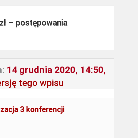
 zł – postępowania
a:
14 grudnia 2020, 14:50,
rsję tego wpisu
acja 3 konferencji