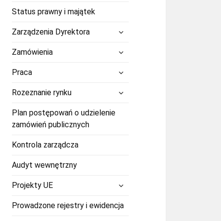
Status prawny i majątek
rozwiń
Zarządzenia Dyrektora
menu
potomne
rozwiń
Zamówienia
menu
potomne
rozwiń
Praca
menu
potomne
rozwiń
Rozeznanie rynku
menu
potomne
Plan postępowań o udzielenie
zamówień publicznych
Kontrola zarządcza
Audyt wewnętrzny
rozwiń
Projekty UE
menu
potomne
Prowadzone rejestry i ewidencja