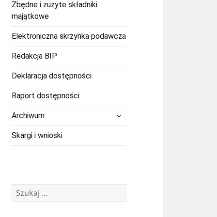
Zbędne i zużyte składniki
majątkowe
Elektroniczna skrzynka podawcza
Redakcja BIP
Deklaracja dostępności
Raport dostępności
rozwiń
Archiwum
menu
potomne
Skargi i wnioski
Szukaj: