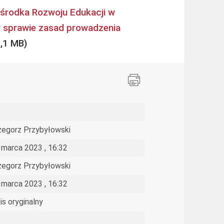
środka Rozwoju Edukacji w
w sprawie zasad prowadzenia
zegorz Przybyłowski
 marca 2023 , 16:32
zegorz Przybyłowski
 marca 2023 , 16:32
is oryginalny