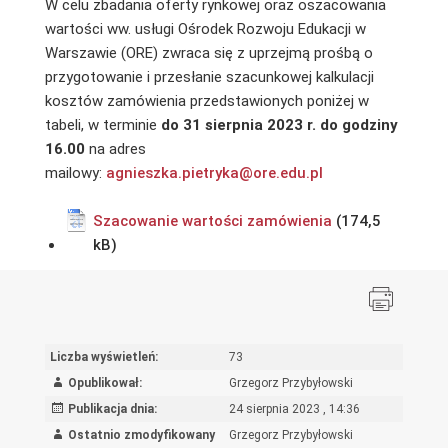
W celu zbadania oferty rynkowej oraz oszacowania
wartości ww. usługi Ośrodek Rozwoju Edukacji w
Warszawie (ORE) zwraca się z uprzejmą prośbą o
przygotowanie i przesłanie szacunkowej kalkulacji
kosztów zamówienia przedstawionych poniżej w
tabeli, w terminie
do 31 sierpnia 2023 r. do godziny
16.00
na adres
mailowy:
agnieszka.pietryka@ore.edu.pl
Szacowanie wartości zamówienia
Liczba wyświetleń:
73
Opublikował:
Grzegorz Przybyłowski
Publikacja dnia:
24 sierpnia 2023 , 14:36
Ostatnio zmodyfikowany
Grzegorz Przybyłowski