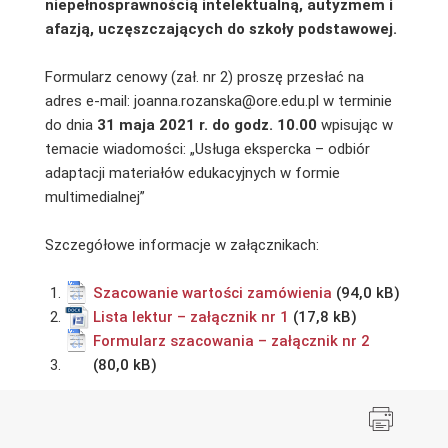
niepełnosprawnością intelektualną, autyzmem i
afazją, uczęszczających do szkoły podstawowej.
Formularz cenowy (zał. nr 2) proszę przesłać na
adres e-mail: joanna.rozanska@ore.edu.pl w terminie
do dnia
31 maja
2021 r. do godz. 10.00
wpisując w
temacie wiadomości: „Usługa ekspercka – odbiór
adaptacji materiałów edukacyjnych w formie
multimedialnej”
Szczegółowe informacje w załącznikach:
Szacowanie wartości zamówienia
Lista lektur – załącznik nr 1
Formularz szacowania – załącznik nr 2