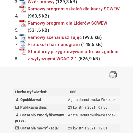
Wzór umowy
Ramowy program szkoleń dla kadry SCWEW
Ramowy program dla Liderów SCWEW
Ramowy scenariusz zajęć
Protokół i harmonogram
Standardy przygotowywania treści zgodnie
z wytycznymi WCAG 2.1
Liczba wyświetleń:
1060
Opublikował:
Agata Jarnutowska-Wrzodak
Publikacja dnia:
23 kwietnia 2021 , 09:56
Ostatnio zmodyfikowany
Agata Jarnutowska-Wrzodak
przez:
Ostatnia modyfikacja:
23 kwietnia 2021 , 12:01