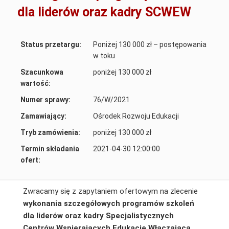
dla liderów oraz kadry SCWEW
Status przetargu:
Poniżej 130 000 zł – postępowania
w toku
Szacunkowa
poniżej 130 000 zł
wartość:
Numer sprawy:
76/W/2021
Zamawiający:
Ośrodek Rozwoju Edukacji
Tryb zamówienia:
poniżej 130 000 zł
Termin składania
2021-04-30 12:00:00
ofert:
Zwracamy się z zapytaniem ofertowym na zlecenie
wykonania szczegółowych programów szkoleń
dla liderów oraz kadry Specjalistycznych
Centrów Wspierających Edukację Włączającą,