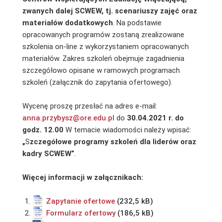
zwanych dalej SCWEW, tj. scenariuszy zajęć oraz
materiałów dodatkowych
. Na podstawie
opracowanych programów zostaną zrealizowane
szkolenia on-line z wykorzystaniem opracowanych
materiałów. Zakres szkoleń obejmuje zagadnienia
szczegółowo opisane w ramowych programach
szkoleń (załącznik do zapytania ofertowego).
Wycenę proszę przesłać na adres e-mail:
anna.przybysz@ore.edu.pl
do
30.
04.2021
r. do
godz.
12.00
W temacie wiadomości należy wpisać:
„
S
zczegółowe programy szkoleń dla liderów oraz
kadry SCWEW
”
.
Więcej informacji w załącznikach:
Zapytanie ofertowe
Formularz ofertowy