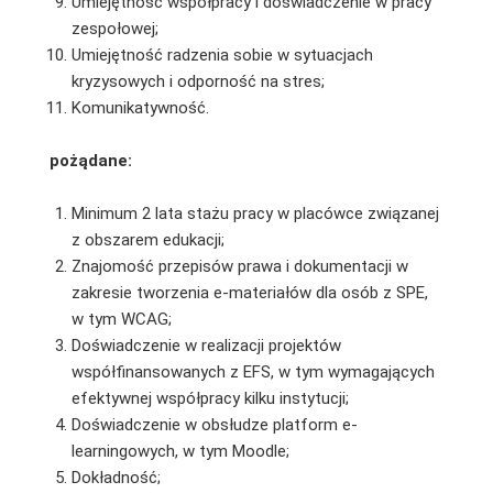
Umiejętność współpracy i doświadczenie w pracy
zespołowej;
Umiejętność radzenia sobie w sytuacjach
kryzysowych i odporność na stres;
Komunikatywność.
pożądane:
Minimum 2 lata stażu pracy w placówce związanej
z obszarem edukacji;
Znajomość przepisów prawa i dokumentacji w
zakresie tworzenia e-materiałów dla osób z SPE,
w tym WCAG;
Doświadczenie w realizacji projektów
współfinansowanych z EFS, w tym wymagających
efektywnej współpracy kilku instytucji;
Doświadczenie w obsłudze platform e-
learningowych, w tym Moodle;
Dokładność;