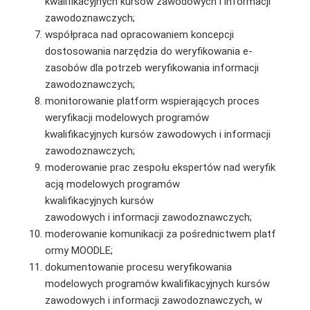
kwalifikacyjnych kursów zawodowych i informacji
zawodoznawczych;
współpraca nad opracowaniem koncepcji
dostosowania narzędzia do weryfikowania e-
zasobów dla potrzeb weryfikowania informacji
zawodoznawczych;
monitorowanie platform wspierających proces
weryfikacji modelowych programów
kwalifikacyjnych kursów zawodowych i informacji
zawodoznawczych;
moderowanie prac zespołu ekspertów nad weryfik
acją modelowych programów
kwalifikacyjnych kursów
zawodowych i informacji zawodoznawczych;
moderowanie komunikacji za pośrednictwem platf
ormy MOODLE;
dokumentowanie procesu weryfikowania
modelowych programów kwalifikacyjnych kursów
zawodowych i informacji zawodoznawczych, w