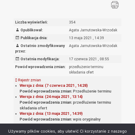
Liczba wyświetleń:
354
Opublikował:
Agata Jarnutowska-Wrzodak
Publikacja dnia:
13 maja 2021 , 14:39
Ostatnio zmodyfikowany
Agata Jarnutowska-Wrzodak
przez:
Ostatnia modyfikacja:
17 czerwca 2021 , 08:55
Powód wprowadzenia zmian:
przedłużenie terminu
składania ofert
Rejestr zmian
Wersja z dnia: (7 czerwca 2021 , 14:28)
Powód wprowadzenia zmian:
Przedłużenie terminu
Wersja z dnia: (24 maja 2021 , 13:14)
Powód wprowadzenia zmian:
przedłużenie terminu
składania ofert
Wersja z dnia: (13 maja 2021 , 14:39)
Powód wprowadzenia zmian:
wpis oryginalny
Używamy plików cookies, aby ułatwić Ci korzystanie z naszego