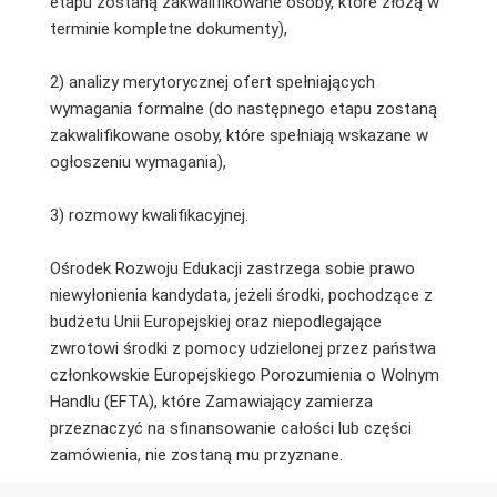
etapu zostaną zakwalifikowane osoby, które złożą w
terminie kompletne dokumenty),
2) analizy merytorycznej ofert spełniających
wymagania formalne (do następnego etapu zostaną
zakwalifikowane osoby, które spełniają wskazane w
ogłoszeniu wymagania),
3) rozmowy kwalifikacyjnej.
Ośrodek Rozwoju Edukacji zastrzega sobie prawo
niewyłonienia kandydata, jeżeli środki, pochodzące z
budżetu Unii Europejskiej oraz niepodlegające
zwrotowi środki z pomocy udzielonej przez państwa
członkowskie Europejskiego Porozumienia o Wolnym
Handlu (EFTA), które Zamawiający zamierza
przeznaczyć na sfinansowanie całości lub części
zamówienia, nie zostaną mu przyznane.