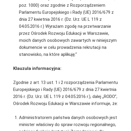
poz. 1000) oraz zgodnie z Rozporządzeniem
Parlamentu Europejskiego i Rady (UE) 2016/679 z
dnia 27 kwietnia 2016 r. (Dz. Urz. UE L 119 z
04.05.2016 r.) Wyrażam zgodę na przetwarzanie
przez Ośrodek Rozwoju Edukacji w Warszawie,
moich danych osobowych zawartych w niniejszym
dokumencie w celu prowadzenia rekrutacji na
stanowisko, na które aplikuję.”
Klauzula informacyjna:
Zgodnie z art. 13 ust. 1 i 2 rozporządzenia Parlamentu
Europejskiego i Rady (UE) 2016/679 z dnia 27 kwietnia
2016 r. (Dz. Urz. UE L 119 z 04.05.2016 r.), dalej „RODO”,
Ośrodek Rozwoju Edukacji w Warszawie informuje, że:
Administratorem państwa danych osobowych jest
minister właściwy do spraw rozwoju regionalnego,