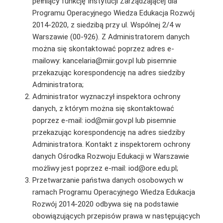
pełniący funkcję Instytucji Zarządzającej dla
Programu Operacyjnego Wiedza Edukacja Rozwój
2014-2020, z siedzibą przy ul. Wspólnej 2/4 w
Warszawie (00-926). Z Administratorem danych
można się skontaktować poprzez adres e-
mailowy: kancelaria@miir.gov.pl lub pisemnie
przekazując korespondencję na adres siedziby
Administratora;
Administrator wyznaczył inspektora ochrony
danych, z którym można się skontaktować
poprzez e-mail: iod@miir.gov.pl lub pisemnie
przekazując korespondencję na adres siedziby
Administratora. Kontakt z inspektorem ochrony
danych Ośrodka Rozwoju Edukacji w Warszawie
możliwy jest poprzez e-mail: iod@ore.edu.pl;
Przetwarzanie państwa danych osobowych w
ramach Programu Operacyjnego Wiedza Edukacja
Rozwój 2014-2020 odbywa się na podstawie
obowiązujących przepisów prawa w następujących