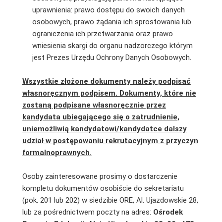
uprawnienia: prawo dostępu do swoich danych
osobowych, prawo żądania ich sprostowania lub
ograniczenia ich przetwarzania oraz prawo
wniesienia skargi do organu nadzorczego którym
jest Prezes Urzędu Ochrony Danych Osobowych.
Wszystkie złożone dokumenty należy podpisać
własnoręcznym podpisem. Dokumenty, które nie
zostaną podpisane własnoręcznie przez
kandydata ubiegającego się o zatrudnienie,
uniemożliwią kandydatowi/kandydatce dalszy
udział w postępowaniu rekrutacyjnym z przyczyn
formalnoprawnych.
Osoby zainteresowane prosimy o dostarczenie
kompletu dokumentów osobiście do sekretariatu
(pok. 201 lub 202) w siedzibie ORE, Al. Ujazdowskie 28,
lub za pośrednictwem poczty na adres:
Ośrodek