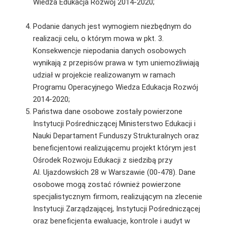
Wiedza Edukacja Rozwój 2014-2020;
Podanie danych jest wymogiem niezbędnym do
realizacji celu, o którym mowa w pkt. 3.
Konsekwencje niepodania danych osobowych
wynikają z przepisów prawa w tym uniemożliwiają
udział w projekcie realizowanym w ramach
Programu Operacyjnego Wiedza Edukacja Rozwój
2014-2020;
Państwa dane osobowe zostały powierzone
Instytucji Pośredniczącej Ministerstwo Edukacji i
Nauki Departament Funduszy Strukturalnych oraz
beneficjentowi realizującemu projekt którym jest
Ośrodek Rozwoju Edukacji z siedzibą przy
Al. Ujazdowskich 28 w Warszawie (00-478). Dane
osobowe mogą zostać również powierzone
specjalistycznym firmom, realizującym na zlecenie
Instytucji Zarządzającej, Instytucji Pośredniczącej
oraz beneficjenta ewaluacje, kontrole i audyt w