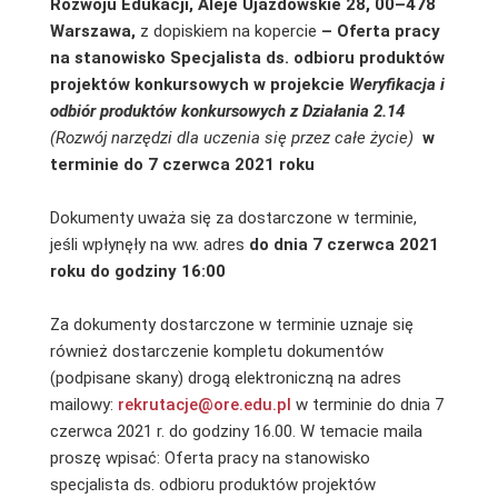
Rozwoju Edukacji, Aleje Ujazdowskie 28, 00–478
Warszawa,
z dopiskiem na kopercie
–
Oferta pracy
na stanowisko Specjalista ds. odbioru produktów
projektów konkursowych w projekcie
Weryfikacja i
odbiór produktów konkursowych z Działania 2.14
(Rozwój narzędzi dla uczenia się przez całe życie)
w
terminie do 7 czerwca 2021 roku
Dokumenty uważa się za dostarczone w terminie,
jeśli wpłynęły na ww. adres
do dnia 7 czerwca 2021
roku
do godziny 16:00
Za dokumenty dostarczone w terminie uznaje się
również dostarczenie kompletu dokumentów
(podpisane skany) drogą elektroniczną na adres
mailowy:
rekrutacje@ore.edu.pl
w terminie do dnia 7
czerwca 2021 r. do godziny 16.00. W temacie maila
proszę wpisać: Oferta pracy na stanowisko
specjalista ds. odbioru produktów projektów