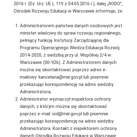
2016 r. (Dz. Urz. UE L 119 z 04.05.2016 r.), dalej „RODO”,
Ośrodek Rozwoju Edukacji w Warszawie informuje, że:
Administratorem państwa danych osobowych jest
minister właściwy do spraw rozwoju regionalnego,
pełniący funkcję Instytucji Zarządzającej dla
Programu Operacyjnego Wiedza Edukacja Rozwój
2014-2020, z siedzibą przy ul. Wspólnej 2/4 w
Warszawie (00-926). Z Administratorem danych
można się skontaktować poprzez adres e-
mailowy: kancelaria@miir.gov.pl lub pisemnie
przekazując korespondencję na adres siedziby
Administratora;
Administrator wyznaczył inspektora ochrony
danych, z którym można się skontaktować
poprzez e-mail: iod@miir.gov.pl lub pisemnie
przekazując korespondencję na adres siedziby
Administratora. Kontakt z inspektorem ochrony
danych Ośrodka Rozwoju Edukacji w Warszawie