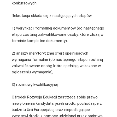
konkursowych.
Rekrutacja składa się z następujących etapów:
1) weryfikacji formalnej dokumentów (do następnego
etapu zostaną zakwalifikowane osoby, które złożą w
terminie kompletne dokumenty),
2) analizy merytorycznej ofert spełniających
wymagania formalne (do następnego etapu zostaną
zakwalifikowane osoby, które spełniają wskazane w
ogłoszeniu wymagania),
3) rozmowy kwalifikacyjnej.
Ośrodek Rozwoju Edukacji zastrzega sobie prawo
niewyłonienia kandydata, jeżeli środki, pochodzące z
budżetu Unii Europejskiej oraz niepodlegające
zwrotowi środki z pomocy udzielonej przez państwa