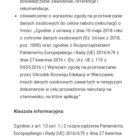
doświadczenie zawodowe, referencje i
rekomendacje;
oświadczenie o wyrażeniu zgody na przetwarzanie
danych osobowych do celów naboru (rekrutacji) o
treści: „Zgodnie z ustawą z dnia 10 maja 2018 roku
o ochronie danych osobowych (Dz. Ustaw z 2018,
poz. 1000) oraz zgodnie z Rozporządzeniem
Parlamentu Europejskiego i Rady (UE) 2016/679 z
dnia 27 kwietnia 2016 r. (Dz. Urz. UE L 119 z
04.05.2016 r.) Wyrażam zgodę na przetwarzanie
przez Ośrodek Rozwoju Edukacji w Warszawie,
moich danych osobowych zawartych w niniejszym
dokumencie w celu prowadzenia rekrutacji na
stanowisko, na które aplikuję.”
Klauzula informacyjna:
Zgodnie z art. 13 ust. 1 i 2 rozporządzenia Parlamentu
Europejskiego i Rady (UE) 2016/679 z dnia 27 kwietnia