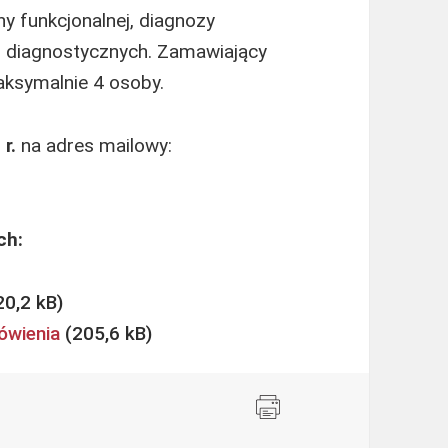
ny funkcjonalnej, diagnozy
zi diagnostycznych. Zamawiający
aksymalnie 4 osoby.
r.
na adres mailowy:
ch:
ówienia