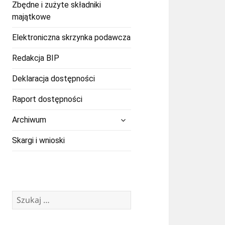
Zbędne i zużyte składniki
majątkowe
Elektroniczna skrzynka podawcza
Redakcja BIP
Deklaracja dostępności
Raport dostępności
rozwiń
Archiwum
menu
potomne
Skargi i wnioski
Szukaj: