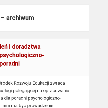
u – archiwum
eń i doradztwa
psychologiczno-
poradni
środek Rozwoju Edukacji zwraca
 usługi polegającej na opracowaniu
 dla poradni psychologiczno-
eniami ma być prowadzenie