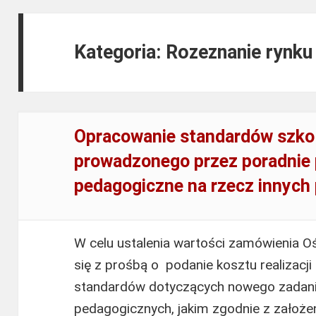
Kategoria: Rozeznanie rynk
Opracowanie standardów szkol
prowadzonego przez poradnie 
pedagogiczne na rzecz innych 
W celu ustalenia wartości zamówienia O
się z prośbą o podanie kosztu realizacji
standardów dotyczących nowego zadania
pedagogicznych, jakim zgodnie z założ