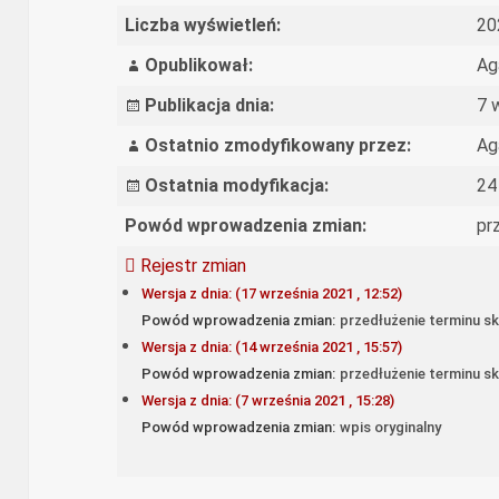
Liczba wyświetleń:
20
Opublikował:
Ag
Publikacja dnia:
7 
Ostatnio zmodyfikowany przez:
Ag
Ostatnia modyfikacja:
24
Powód wprowadzenia zmian:
pr
Rejestr zmian
Wersja z dnia: (17 września 2021 , 12:52)
Powód wprowadzenia zmian:
przedłużenie terminu sk
Wersja z dnia: (14 września 2021 , 15:57)
Powód wprowadzenia zmian:
przedłużenie terminu sk
Wersja z dnia: (7 września 2021 , 15:28)
Powód wprowadzenia zmian:
wpis oryginalny