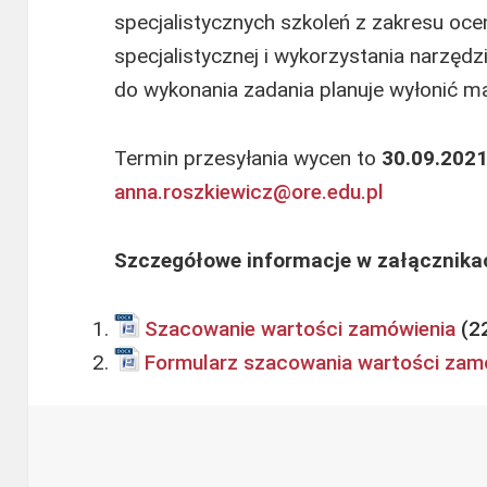
specjalistycznych szkoleń z zakresu oce
specjalistycznej i wykorzystania narzęd
do wykonania zadania planuje wyłonić m
Termin przesyłania wycen to
30.09.2021 
anna.roszkiewicz@ore.edu.pl
Szczegółowe informacje w załącznika
Szacowanie wartości zamówienia
Formularz szacowania wartości zam