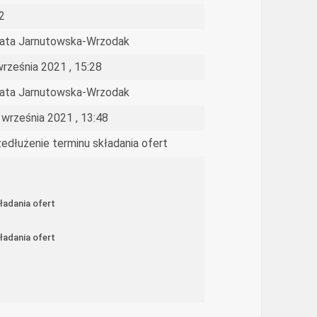
2
ata Jarnutowska-Wrzodak
września 2021 , 15:28
ata Jarnutowska-Wrzodak
 września 2021 , 13:48
zedłużenie terminu składania ofert
ładania ofert
ładania ofert