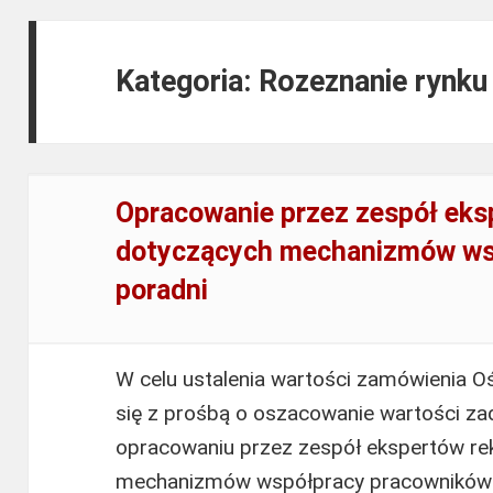
Kategoria: Rozeznanie rynk
Opracowanie przez zespół eks
dotyczących mechanizmów ws
poradni
W celu ustalenia wartości zamówienia O
się z prośbą o oszacowanie wartości za
opracowaniu przez zespół ekspertów r
mechanizmów współpracy pracowników 