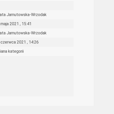
ata Jarnutowska-Wrzodak
 maja 2021 , 15:41
ata Jarnutowska-Wrzodak
 czerwca 2021 , 14:26
iana kategorii