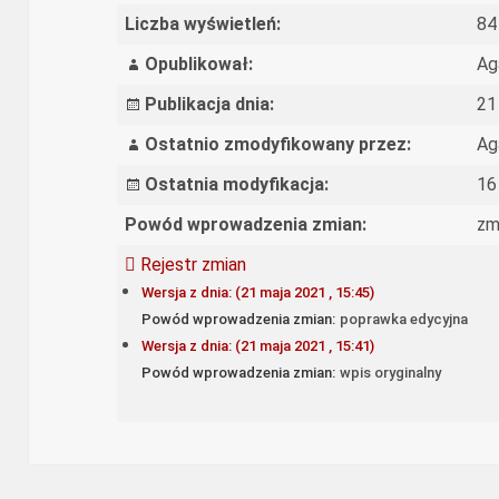
Liczba wyświetleń:
84
Opublikował:
Ag
Publikacja dnia:
21
Ostatnio zmodyfikowany przez:
Ag
Ostatnia modyfikacja:
16
Powód wprowadzenia zmian:
zm
Rejestr zmian
Wersja z dnia: (21 maja 2021 , 15:45)
Powód wprowadzenia zmian:
poprawka edycyjna
Wersja z dnia: (21 maja 2021 , 15:41)
Powód wprowadzenia zmian:
wpis oryginalny