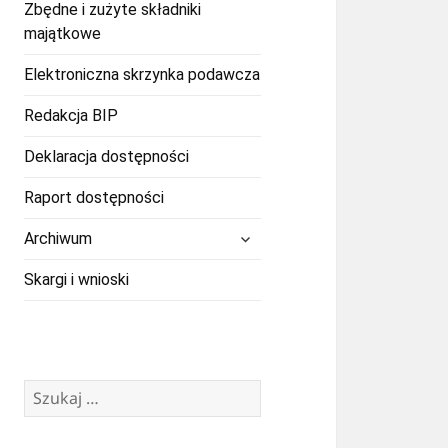
Zbędne i zużyte składniki
majątkowe
Elektroniczna skrzynka podawcza
Redakcja BIP
Deklaracja dostępności
Raport dostępności
rozwiń
Archiwum
menu
potomne
Skargi i wnioski
Szukaj: