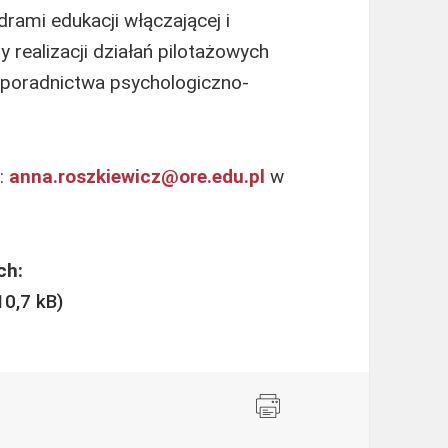
rami edukacji włączającej i
 realizacji działań pilotażowych
r poradnictwa psychologiczno-
l:
anna.roszkiewicz@ore.edu.pl
w
ch: