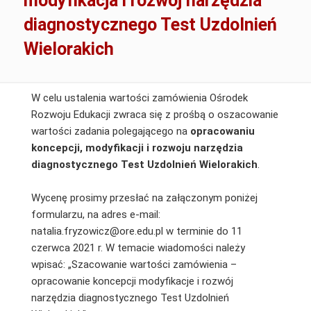
modyfikacja i rozwój narzędzia
diagnostycznego Test Uzdolnień
Wielorakich
W celu ustalenia wartości zamówienia Ośrodek
Rozwoju Edukacji zwraca się z prośbą o oszacowanie
wartości zadania polegającego na
opracowaniu
koncepcji, modyfikacji i rozwoju narzędzia
diagnostycznego Test Uzdolnień Wielorakich
.
Wycenę prosimy przesłać na załączonym poniżej
formularzu, na adres e-mail:
natalia.fryzowicz@ore.edu.pl w terminie do 11
czerwca 2021 r. W temacie wiadomości należy
wpisać: „Szacowanie wartości zamówienia –
opracowanie koncepcji modyfikacje i rozwój
narzędzia diagnostycznego Test Uzdolnień