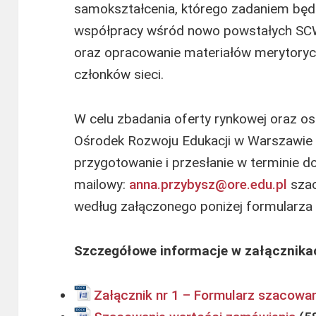
samokształcenia, którego zadaniem będzi
współpracy wśród nowo powstałych SCW
oraz opracowanie materiałów merytoryc
członków sieci.
W celu zbadania oferty rynkowej oraz 
Ośrodek Rozwoju Edukacji w Warszawie 
przygotowanie i przesłanie w terminie d
mailowy:
anna.przybysz@ore.edu.pl
szac
według załączonego poniżej formularza –
Szczegółowe informacje w załącznika
Załącznik nr 1 – Formularz szacowa