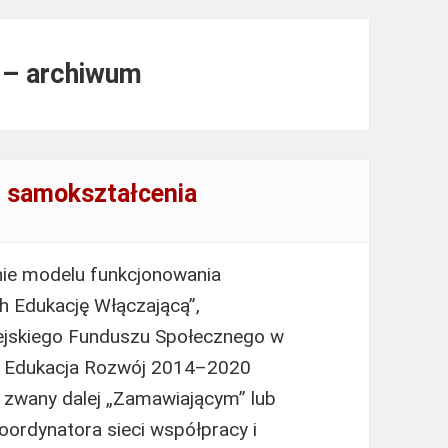
u – archiwum
i samokształcenia
nie modelu funkcjonowania
h Edukację Włączającą”,
jskiego Funduszu Społecznego w
 Edukacja Rozwój 2014–2020
 zwany dalej „Zamawiającym” lub
oordynatora sieci współpracy i