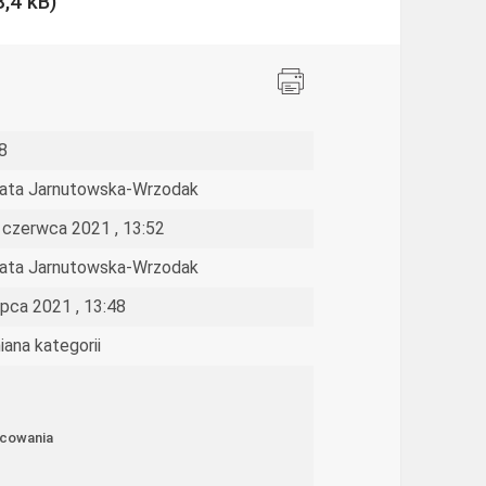
8
ata Jarnutowska-Wrzodak
 czerwca 2021 , 13:52
ata Jarnutowska-Wrzodak
lipca 2021 , 13:48
iana kategorii
acowania