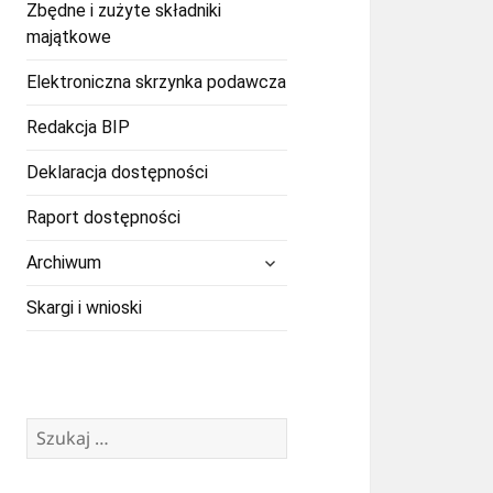
Zbędne i zużyte składniki
majątkowe
Elektroniczna skrzynka podawcza
Redakcja BIP
Deklaracja dostępności
Raport dostępności
rozwiń
Archiwum
menu
potomne
Skargi i wnioski
Szukaj: