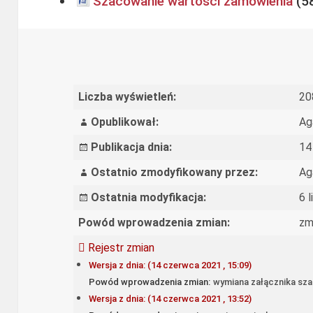
Szacowanie wartości zamówienia
Liczba wyświetleń:
20
Opublikował:
Ag
Publikacja dnia:
14
Ostatnio zmodyfikowany przez:
Ag
Ostatnia modyfikacja:
6 
Powód wprowadzenia zmian:
zm
Rejestr zmian
Wersja z dnia: (14 czerwca 2021 , 15:09)
Powód wprowadzenia zmian:
wymiana załącznika sz
Wersja z dnia: (14 czerwca 2021 , 13:52)