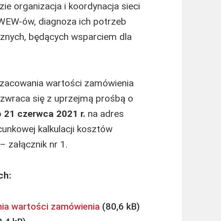
e organizacja i koordynacja sieci
EW-ów, diagnoza ich potrzeb
znych, będących wsparciem dla
oszacowania wartości zamówienia
zwraca się z uprzejmą prośbą o
o
21 czerwca
2021 r.
na adres
unkowej kalkulacji kosztów
 załącznik nr 1.
ch:
nia wartości zamówienia