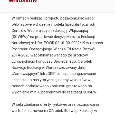
wniosków
W ramach realizacji projektu pozakonkursowego
„Pilotażowe wdrożenie modelu Specjalistycznych
Centrów Wspierających Edukację Włączającą
(SCWEW)” na podstawie decyzji Ministra Edukacji
Narodowej nr UDA-POWR.02.10-00-0002/19 w ramach
Programu Operacyjnego Wiedza Edukacja Rozwój
2014-2020 współfinansowanego ze środków
Europejskiego Funduszu Społecznego, Ośrodek
Rozwoju Edukacji w Warszawie, zwany dalej
„Zamawiającym” lub „ORE” planuje zaangażowanie
eksperta do merytorycznej oceny wniosków w
ramach dodatkowego konkursu grantowego na
wyłonienie min. 6 podmiotów do realizacji SCWEW.
W celu zbadania oferty rynkowej oraz oszacowania
wartości zamówienia Ośrodek Rozwoju Edukacji w