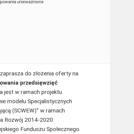
tępowania unieważnione
zaprasza do złożenia oferty na
rowania przedsięwzięć
na jest w ramach projektu
ie modelu Specjalistycznych
ającą (SCWEW)” w ramach
ja Rozwój 2014-2020
jskiego Funduszu Społecznego.