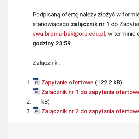
Podpisaną ofertę należy złożyć w formi
stanowiącego
załącznik nr 1
do Zapytan
e
wa.broma-bak@ore.edu.pl
, w terminie
godziny 23:59
.
Załączniki:
Zapytanie ofertowe
Załącznik nr 1 do zapytania ofertow
Załącznik nr 2 do zapytania oferto