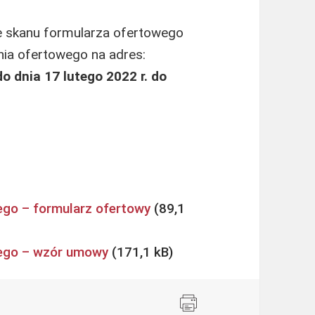
e skanu formularza ofertowego
ia ofertowego na adres:
do dnia 17 lutego 2022 r. do
ego – formularz ofertowy
wego – wzór umowy