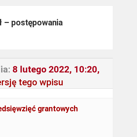
zł – postępowania
ia:
8 lutego 2022, 10:20,
rsję tego wpisu
edsięwzięć grantowych