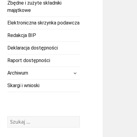
Zbędne i zużyte składniki
majątkowe
Elektroniczna skrzynka podawcza
Redakcja BIP
Deklaracja dostępności
Raport dostępności
rozwiń
Archiwum
menu
potomne
Skargi i wnioski
Szukaj: