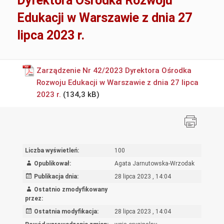
Dyrektora Ośrodka Rozwoju
Edukacji w Warszawie z dnia 27
lipca 2023 r.
Zarządzenie Nr 42/2023 Dyrektora Ośrodka
Rozwoju Edukacji w Warszawie z dnia 27 lipca
2023 r.
Liczba wyświetleń:
100
Opublikował:
Agata Jarnutowska-Wrzodak
Publikacja dnia:
28 lipca 2023 , 14:04
Ostatnio zmodyfikowany
przez:
Ostatnia modyfikacja:
28 lipca 2023 , 14:04