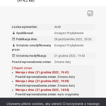
Liczba wyświetleń:
4648
Opublikował:
Grzegorz Przybyłowski
Publikacja dnia:
28 października 2022 , 20:52
Ostatnio zmodyfikowany
Grzegorz Przybyłowski
przez:
Ostatnia modyfikacja:
21 grudnia 2022 , 19:42
Powód wprowadzenia zmian:
Zmiana daty
Rejestr zmian
Wersja z dnia: (21 grudnia 2022 , 19:41)
Powód wprowadzenia zmian:
Zmiana daty
Wersja z dnia: (21 grudnia 2022 , 19:39)
Powód wprowadzenia zmian:
Zmiana daty
Wersja z dnia: (21 grudnia 2022 , 14:54)
Powód wprowadzenia zmian:
wpis oryginalny
Używamy plików cookies, aby ułatwić Ci korzystanie z naszego