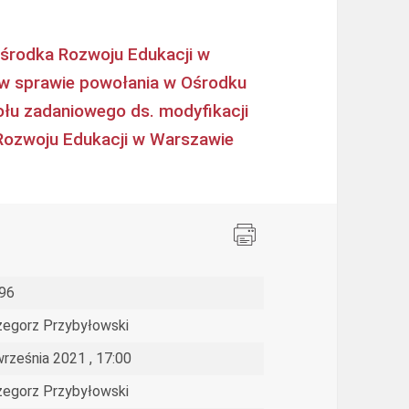
środka Rozwoju Edukacji w
. w sprawie powołania w Ośrodku
łu zadaniowego ds. modyfikacji
Rozwoju Edukacji w Warszawie
96
zegorz Przybyłowski
września 2021 , 17:00
zegorz Przybyłowski