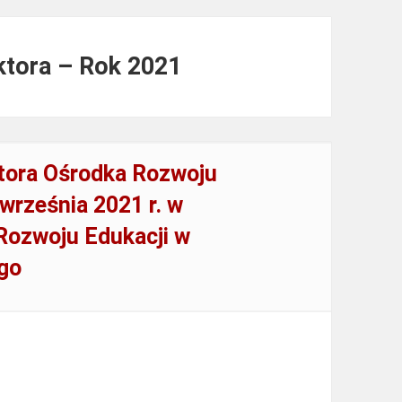
ktora – Rok 2021
tora Ośrodka Rozwoju
września 2021 r. w
Rozwoju Edukacji w
go