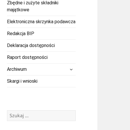
Zbędne i zużyte składniki
majątkowe
Elektroniczna skrzynka podawcza
Redakcja BIP
Deklaracja dostępności
Raport dostępności
rozwiń
Archiwum
menu
potomne
Skargi i wnioski
Szukaj: