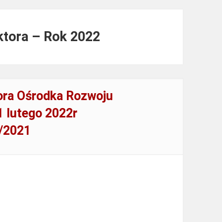
ktora – Rok 2022
ora Ośrodka Rozwoju
1 lutego 2022r
1/2021