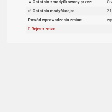
Ostatnio zmodyfikowany przez:
Gr
Ostatnia modyfikacja:
21
Powód wprowadzenia zmian:
wp
Rejestr zmian