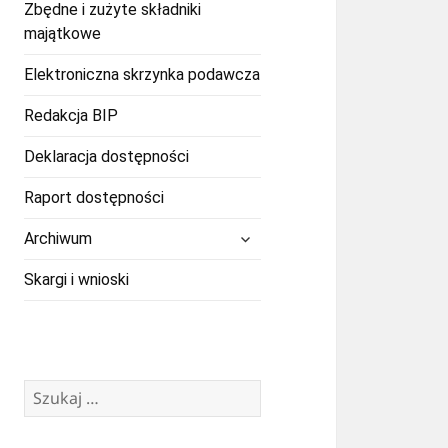
Zbędne i zużyte składniki
majątkowe
Elektroniczna skrzynka podawcza
Redakcja BIP
Deklaracja dostępności
Raport dostępności
rozwiń
Archiwum
menu
potomne
Skargi i wnioski
Szukaj: