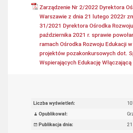
Zarządzenie Nr 2/2022 Dyrektora Oś
Warszawie z dnia 21 lutego 2022r zm
31/2021 Dyrektora Ośrodka Rozwoju 
października 2021 r. sprawie powoł
ramach Ośrodka Rozwoju Edukacji w 
projektów pozakonkursowych dot. S
Wspierających Edukację Włączającą
Liczba wyświetleń:
10
Opublikował:
Gr
Publikacja dnia:
21