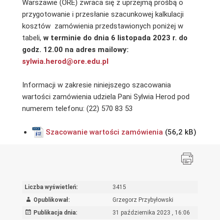
Warszawie (ORE) zwraca się z uprzejmą prośbą o
przygotowanie i przesłanie szacunkowej kalkulacji
kosztów zamówienia przedstawionych poniżej w
tabeli,
w terminie do dnia 6 listopada 2023 r. do
godz. 12.00 na adres mailowy:
sylwia.herod@ore.edu.pl
Informacji w zakresie niniejszego szacowania
wartości zamówienia udziela Pani Sylwia Herod pod
numerem telefonu: (22) 570 83 53
Szacowanie wartości zamówienia
Liczba wyświetleń:
3415
Opublikował:
Grzegorz Przybyłowski
Publikacja dnia:
31 października 2023 , 16:06