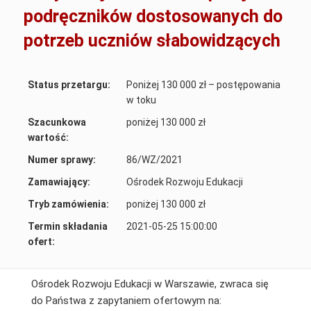
podręczników dostosowanych do
potrzeb uczniów słabowidzących
Status przetargu:
Poniżej 130 000 zł – postępowania
w toku
Szacunkowa
poniżej 130 000 zł
wartość:
Numer sprawy:
86/WZ/2021
Zamawiający:
Ośrodek Rozwoju Edukacji
Tryb zamówienia:
poniżej 130 000 zł
Termin składania
2021-05-25 15:00:00
ofert:
Ośrodek Rozwoju Edukacji w Warszawie, zwraca się
do Państwa z zapytaniem ofertowym na: