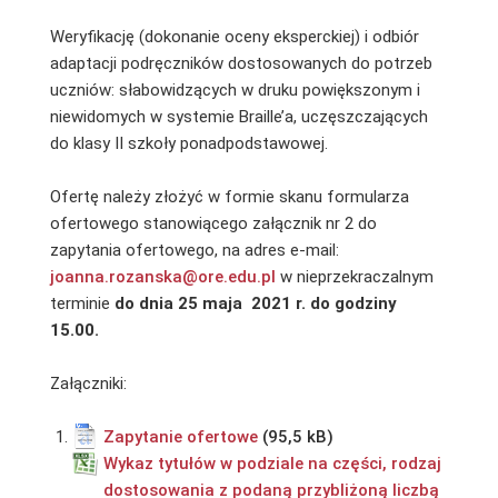
Weryfikację (dokonanie oceny eksperckiej) i odbiór
adaptacji podręczników dostosowanych do potrzeb
uczniów: słabowidzących w druku powiększonym i
niewidomych w systemie Braille’a, uczęszczających
do klasy II szkoły ponadpodstawowej.
Ofertę należy złożyć w formie skanu formularza
ofertowego stanowiącego załącznik nr 2 do
zapytania ofertowego, na adres e-mail:
joanna.rozanska@ore.edu.pl
w nieprzekraczalnym
terminie
do dnia 25 maja 2021 r. do godziny
15.00.
Załączniki:
Zapytanie ofertowe
Wykaz tytułów w podziale na części, rodzaj
dostosowania z podaną przybliżoną liczbą