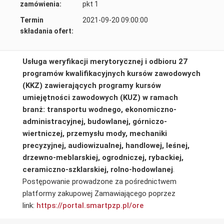
zamówienia:
pkt 1
Termin
2021-09-20 09:00:00
składania ofert:
Usługa weryfikacji merytorycznej i odbioru 27
programów kwalifikacyjnych kursów zawodowych
(KKZ) zawierających programy kursów
umiejętności zawodowych (KUZ) w ramach
branż: transportu wodnego, ekonomiczno-
administracyjnej, budowlanej, górniczo-
wiertniczej, przemysłu mody, mechaniki
precyzyjnej, audiowizualnej, handlowej, leśnej,
drzewno-meblarskiej, ogrodniczej, rybackiej,
ceramiczno-szklarskiej, rolno-hodowlanej
.
Postępowanie prowadzone za pośrednictwem
platformy zakupowej Zamawiającego poprzez
link:
https://portal.smartpzp.
pl/ore