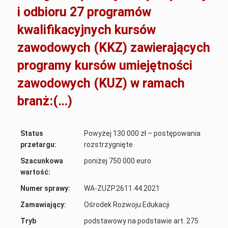
i odbioru 27 programów
kwalifikacyjnych kursów
zawodowych (KKZ) zawierających
programy kursów umiejętności
zawodowych (KUZ) w ramach
branż:(…)
Status
Powyżej 130 000 zł – postępowania
przetargu:
rozstrzygnięte
Szacunkowa
poniżej 750 000 euro
wartość:
Numer sprawy:
WA-ZUZP.2611.44.2021
Zamawiający:
Ośrodek Rozwoju Edukacji
Tryb
podstawowy na podstawie art. 275