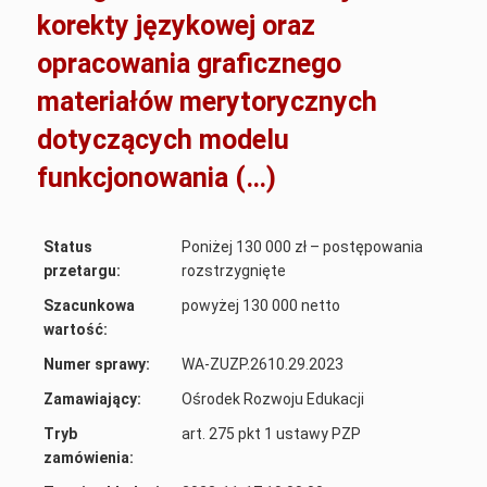
korekty językowej oraz
opracowania graficznego
materiałów merytorycznych
dotyczących modelu
funkcjonowania (…)
Status
Poniżej 130 000 zł – postępowania
przetargu:
rozstrzygnięte
Szacunkowa
powyżej 130 000 netto
wartość:
Numer sprawy:
WA-ZUZP.2610.29.2023
Zamawiający:
Ośrodek Rozwoju Edukacji
Tryb
art. 275 pkt 1 ustawy PZP
zamówienia: