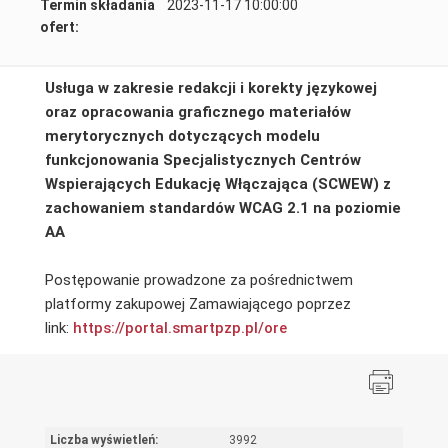
Termin składania
2023-11-17 10:00:00
ofert:
Usługa w zakresie redakcji i korekty językowej
oraz opracowania graficznego materiałów
merytorycznych
dotyczących modelu
funkcjonowania Specjalistycznych Centrów
Wspierających Edukację Włączająca (SCWEW)
z
zachowaniem standardów WCAG 2.1 na poziomie
AA
Postępowanie prowadzone za pośrednictwem
platformy zakupowej Zamawiającego poprzez
link:
https://portal.smartpzp.
pl/ore
Liczba wyświetleń:
3992