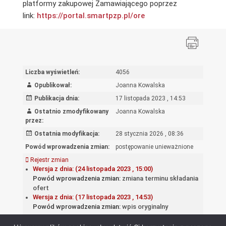
platformy zakupowej Zamawiającego poprzez
link:
https://portal.smartpzp.
pl/ore
Liczba wyświetleń:
4056
Opublikował:
Joanna Kowalska
Publikacja dnia:
17 listopada 2023 , 14:53
Ostatnio zmodyfikowany
Joanna Kowalska
przez:
Ostatnia modyfikacja:
28 stycznia 2026 , 08:36
Powód wprowadzenia zmian:
postępowanie unieważnione
Rejestr zmian
Wersja z dnia: (24 listopada 2023 , 15:00)
Powód wprowadzenia zmian:
zmiana terminu składania
ofert
Wersja z dnia: (17 listopada 2023 , 14:53)
Powód wprowadzenia zmian:
wpis oryginalny