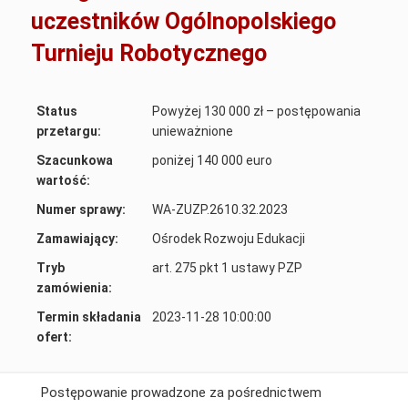
uczestników Ogólnopolskiego
Turnieju Robotycznego
Status
Powyżej 130 000 zł – postępowania
przetargu:
unieważnione
Szacunkowa
poniżej 140 000 euro
wartość:
Numer sprawy:
WA-ZUZP.2610.32.2023
Zamawiający:
Ośrodek Rozwoju Edukacji
Tryb
art. 275 pkt 1 ustawy PZP
zamówienia:
Termin składania
2023-11-28 10:00:00
ofert:
Postępowanie prowadzone za pośrednictwem