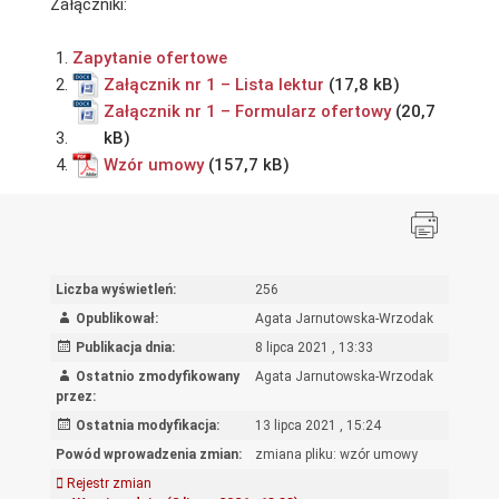
Załączniki:
Zapytanie ofertowe
Załącznik nr 1 – Lista lektur
Załącznik nr 1 – Formularz ofertowy
Wzór umowy
Liczba wyświetleń:
256
Opublikował:
Agata Jarnutowska-Wrzodak
Publikacja dnia:
8 lipca 2021 , 13:33
Ostatnio zmodyfikowany
Agata Jarnutowska-Wrzodak
przez:
Ostatnia modyfikacja:
13 lipca 2021 , 15:24
Powód wprowadzenia zmian:
zmiana pliku: wzór umowy
Rejestr zmian