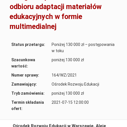
odbioru adaptacji materiałów
edukacyjnych w formie
multimedialnej
Status przetargu:
Poniżej 130 000 zł – postępowania
w toku
Szacunkowa
poniżej 130 000 zł
wartość:
Numer sprawy:
164/WZ/2021
Zamawiający:
Ośrodek Rozwoju Edukacji
Tryb zamówienia:
poniżej 130 000 zł
Termin składania
2021-07-15 12:00:00
ofert:
Ośrodek Rozwoju Edukacji w Warszawie, Aleje