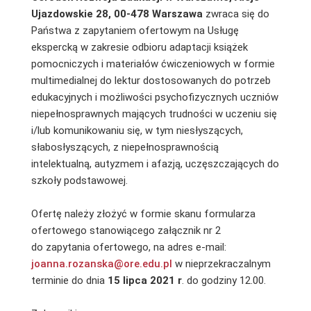
Ujazdowskie 28, 00-478 Warszawa
zwraca się do
Państwa z zapytaniem ofertowym na Usługę
ekspercką w zakresie odbioru adaptacji książek
pomocniczych i materiałów ćwiczeniowych w formie
multimedialnej do lektur dostosowanych do potrzeb
edukacyjnych i możliwości psychofizycznych uczniów
niepełnosprawnych mających trudności w uczeniu się
i/lub komunikowaniu się, w tym niesłyszących,
słabosłyszących, z niepełnosprawnością
intelektualną, autyzmem i afazją, uczęszczających do
szkoły podstawowej.
Ofertę należy złożyć w formie skanu formularza
ofertowego stanowiącego załącznik nr 2
do zapytania ofertowego, na adres e-mail:
joanna.rozanska@ore.edu.pl
w nieprzekraczalnym
terminie do dnia
15 lipca 2021 r
. do godziny 12.00.