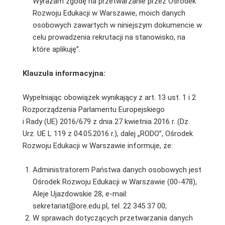
Wyrażam zgodę na przetwarzanie przez Ośrodek
Rozwoju Edukacji w Warszawie, moich danych
osobowych zawartych w niniejszym dokumencie w
celu prowadzenia rekrutacji na stanowisko, na
które aplikuję”.
Klauzula informacyjna:
Wypełniając obowiązek wynikający z art. 13 ust. 1 i 2
Rozporządzenia Parlamentu Europejskiego
i Rady (UE) 2016/679 z dnia 27 kwietnia 2016 r. (Dz.
Urz. UE L 119 z 04.05.2016 r.), dalej „RODO”, Ośrodek
Rozwoju Edukacji w Warszawie informuje, że:
Administratorem Państwa danych osobowych jest
Ośrodek Rozwoju Edukacji w Warszawie (00-478),
Aleje Ujazdowskie 28, e-mail:
sekretariat@ore.edu.pl, tel. 22 345 37 00;
W sprawach dotyczących przetwarzania danych