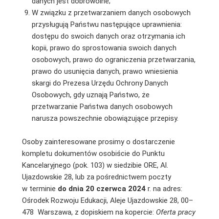
danych jest dobrowolne;
W związku z przetwarzaniem danych osobowych
przysługują Państwu następujące uprawnienia:
dostępu do swoich danych oraz otrzymania ich
kopii, prawo do sprostowania swoich danych
osobowych, prawo do ograniczenia przetwarzania,
prawo do usunięcia danych, prawo wniesienia
skargi do Prezesa Urzędu Ochrony Danych
Osobowych, gdy uznają Państwo, że
przetwarzanie Państwa danych osobowych
narusza powszechnie obowiązujące przepisy.
Osoby zainteresowane prosimy o dostarczenie
kompletu dokumentów osobiście do Punktu
Kancelaryjnego (pok. 103) w siedzibie ORE, Al.
Ujazdowskie 28, lub za pośrednictwem poczty
w terminie
do dnia 20 czerwca 2024
r. na adres:
Ośrodek Rozwoju Edukacji, Aleje Ujazdowskie 28, 00–
478 Warszawa, z dopiskiem na kopercie:
Oferta pracy