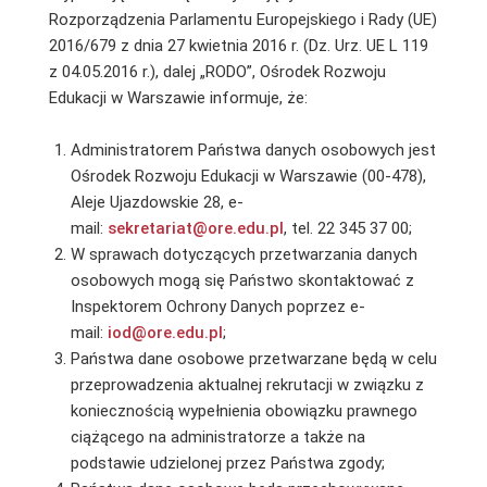
Rozporządzenia Parlamentu Europejskiego i Rady (UE)
2016/679 z dnia 27 kwietnia 2016 r. (Dz. Urz. UE L 119
z 04.05.2016 r.), dalej „RODO”, Ośrodek Rozwoju
Edukacji w Warszawie informuje, że:
Administratorem Państwa danych osobowych jest
Ośrodek Rozwoju Edukacji w Warszawie (00-478),
Aleje Ujazdowskie 28, e-
mail:
sekretariat@ore.edu.pl
, tel. 22 345 37 00;
W sprawach dotyczących przetwarzania danych
osobowych mogą się Państwo skontaktować z
Inspektorem Ochrony Danych poprzez e-
mail:
iod@ore.edu.pl
;
Państwa dane osobowe przetwarzane będą w celu
przeprowadzenia aktualnej rekrutacji w związku z
koniecznością wypełnienia obowiązku prawnego
ciążącego na administratorze a także na
podstawie udzielonej przez Państwa zgody;