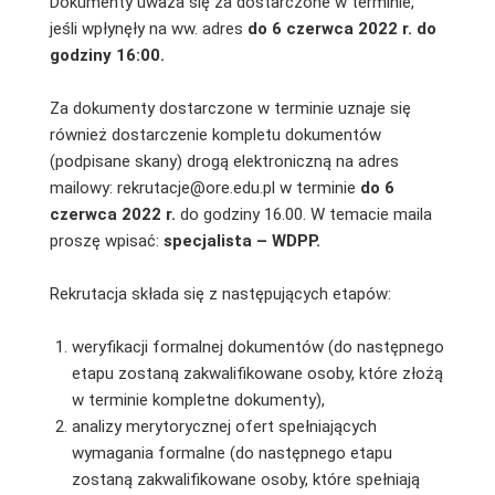
Dokumenty uważa się za dostarczone w terminie,
jeśli wpłynęły na ww. adres
do 6 czerwca 2022 r. do
godziny 16:00.
Za dokumenty dostarczone w terminie uznaje się
również dostarczenie kompletu dokumentów
(podpisane skany) drogą elektroniczną na adres
mailowy: rekrutacje@ore.edu.pl w terminie
do 6
czerwca 2022 r.
do godziny 16.00. W temacie maila
proszę wpisać:
specjalista – WDPP.
Rekrutacja składa się z następujących etapów:
weryfikacji formalnej dokumentów (do następnego
etapu zostaną zakwalifikowane osoby, które złożą
w terminie kompletne dokumenty),
analizy merytorycznej ofert spełniających
wymagania formalne (do następnego etapu
zostaną zakwalifikowane osoby, które spełniają