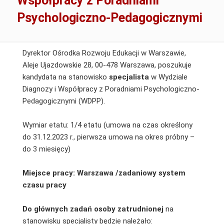
Współpracy z Poradniami
Psychologiczno-Pedagogicznymi
Dyrektor Ośrodka Rozwoju Edukacji w Warszawie,
Aleje Ujazdowskie 28, 00-478 Warszawa, poszukuje
kandydata na stanowisko
specjalista
w Wydziale
Diagnozy i Współpracy z Poradniami Psychologiczno-
Pedagogicznymi (WDPP).
Wymiar etatu: 1/4 etatu (umowa na czas określony
do 31.12.2023 r., pierwsza umowa na okres próbny –
do 3 miesięcy)
Miejsce pracy: Warszawa /zadaniowy system
czasu pracy
Do głównych zadań osoby zatrudnionej
na
stanowisku specjalisty będzie należało: