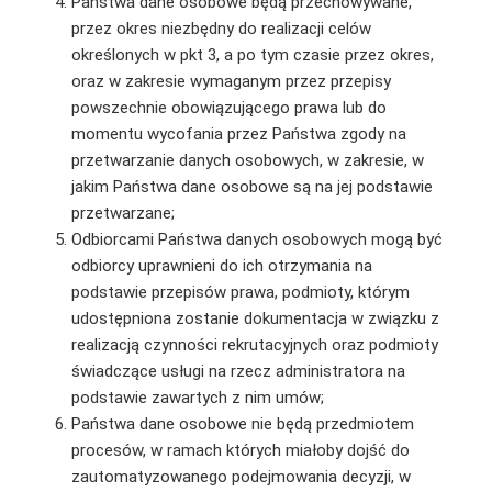
Państwa dane osobowe będą przechowywane,
przez okres niezbędny do realizacji celów
określonych w pkt 3, a po tym czasie przez okres,
oraz w zakresie wymaganym przez przepisy
powszechnie obowiązującego prawa lub do
momentu wycofania przez Państwa zgody na
przetwarzanie danych osobowych, w zakresie, w
jakim Państwa dane osobowe są na jej podstawie
przetwarzane;
Odbiorcami Państwa danych osobowych mogą być
odbiorcy uprawnieni do ich otrzymania na
podstawie przepisów prawa, podmioty, którym
udostępniona zostanie dokumentacja w związku z
realizacją czynności rekrutacyjnych oraz podmioty
świadczące usługi na rzecz administratora na
podstawie zawartych z nim umów;
Państwa dane osobowe nie będą przedmiotem
procesów, w ramach których miałoby dojść do
zautomatyzowanego podejmowania decyzji, w