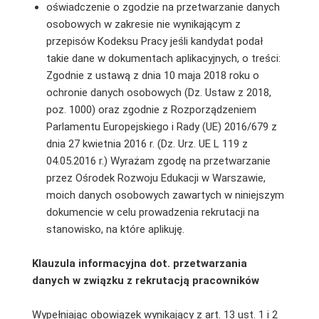
oświadczenie o zgodzie na przetwarzanie danych
osobowych w zakresie nie wynikającym z
przepisów Kodeksu Pracy jeśli kandydat podał
takie dane w dokumentach aplikacyjnych, o treści:
Zgodnie z ustawą z dnia 10 maja 2018 roku o
ochronie danych osobowych (Dz. Ustaw z 2018,
poz. 1000) oraz zgodnie z Rozporządzeniem
Parlamentu Europejskiego i Rady (UE) 2016/679 z
dnia 27 kwietnia 2016 r. (Dz. Urz. UE L 119 z
04.05.2016 r.) Wyrażam zgodę na przetwarzanie
przez Ośrodek Rozwoju Edukacji w Warszawie,
moich danych osobowych zawartych w niniejszym
dokumencie w celu prowadzenia rekrutacji na
stanowisko, na które aplikuję.
Klauzula informacyjna dot. przetwarzania
danych w związku z rekrutacją pracowników
Wypełniając obowiązek wynikający z art. 13 ust. 1 i 2